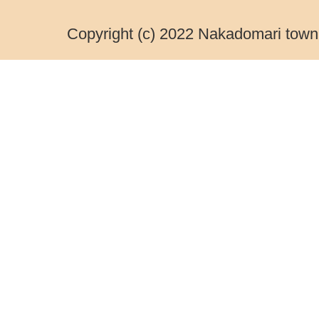
Copyright (c) 2022 Nakadomari town.