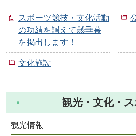
スポーツ競技・文化活動
の功績を讃えて懸垂幕
を掲出します！
文化施設
観光・文化・ス
観光情報