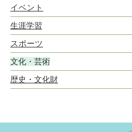
イベント
生涯学習
スポーツ
文化・芸術
歴史・文化財