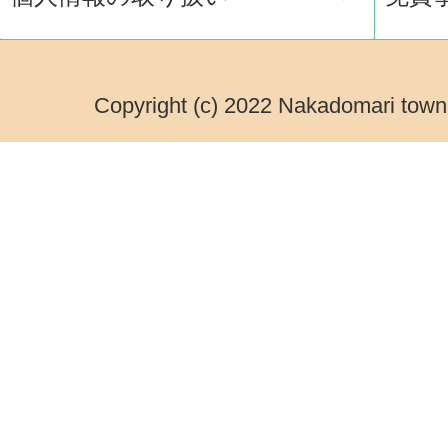
Copyright (c) 2022 Nakadomari town.