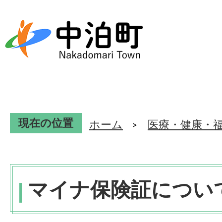
現在の位置
ホーム
医療・健康・
マイナ保険証につい