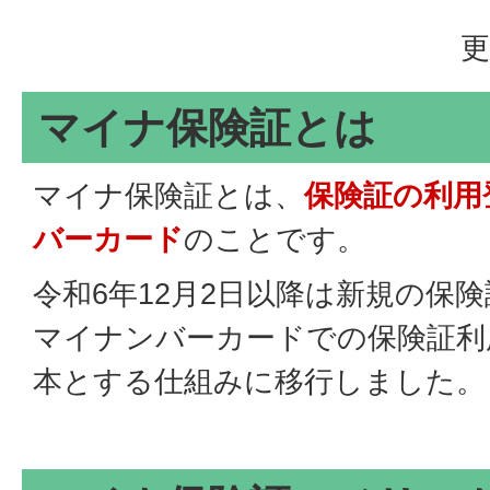
更
マイナ保険証とは
マイナ保険証とは、
保険証の利用
バーカード
のことです。
令和6年12月2日以降は新規の保
マイナンバーカードでの保険証利用
本とする仕組みに移行しました。