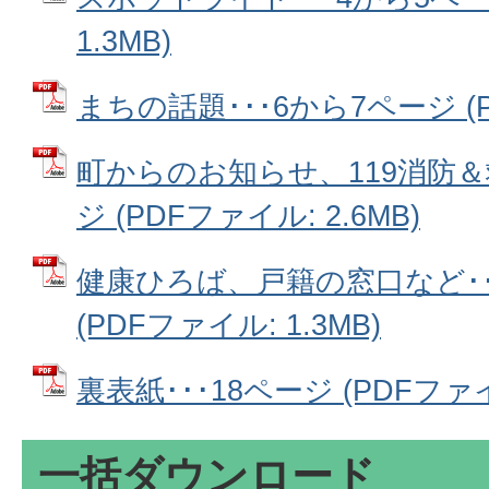
1.3MB)
まちの話題･･･6から7ページ (PD
町からのお知らせ、119消防＆救
ジ (PDFファイル: 2.6MB)
健康ひろば、戸籍の窓口など･･
(PDFファイル: 1.3MB)
裏表紙･･･18ページ (PDFファイル
一括ダウンロード