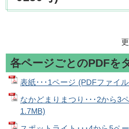
更
各ページごとのPDFを
表紙･･･1ページ (PDFファイル: 
なかどまりまつり･･･2から3ペ
1.7MB)
スポットライト･･･4から5ページ