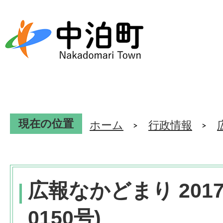
現在の位置
ホーム
行政情報
広報なかどまり 201
0150号)