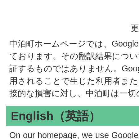
更
中泊町ホームページでは、Goog
ております。その翻訳結果につい
証するものではありません。Goo
用されることで生じた利用者また
接的な損害に対し、中泊町は一切
English
（英語）
On our homepage, we use Google "t