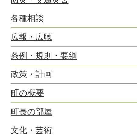
各種相談
広報・広聴
条例・規則・要綱
政策・計画
町の概要
町長の部屋
文化・芸術