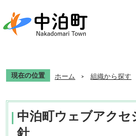
現在の位置
ホーム
組織から探す
中泊町ウェブアクセ
針