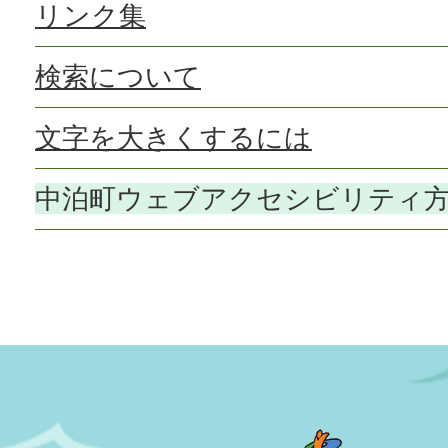
リンク集
検索について
文字を大きくするには
中泊町ウェブアクセシビリティ