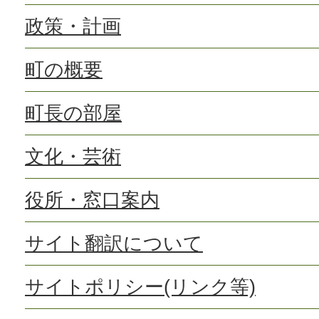
政策・計画
町の概要
町長の部屋
文化・芸術
役所・窓口案内
サイト翻訳について
サイトポリシー(リンク等)