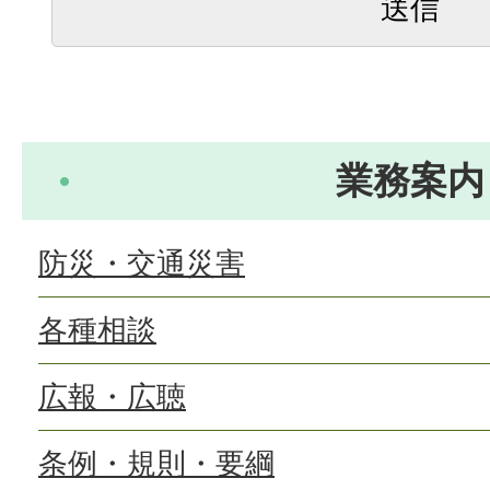
業務案内
防災・交通災害
各種相談
広報・広聴
条例・規則・要綱