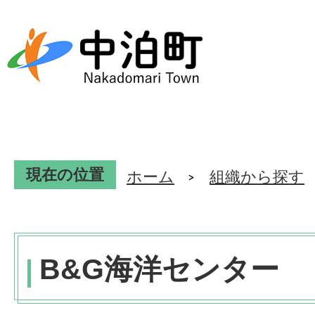
現在の位置
ホーム
組織から探す
B&G海洋センター