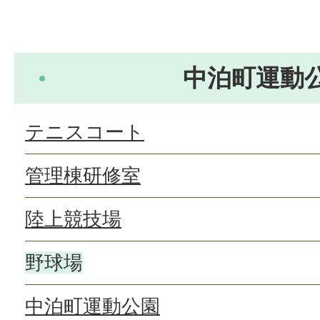
中泊町運動
テニスコート
管理棟研修室
陸上競技場
野球場
中泊町運動公園