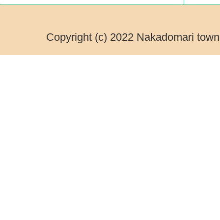
Copyright (c) 2022 Nakadomari town.