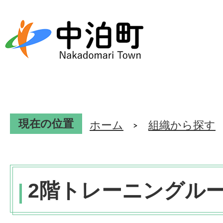
現在の位置
ホーム
組織から探す
2階トレーニングル