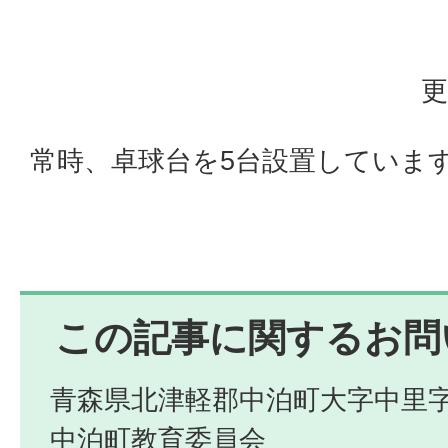
更
常時、卓球台を5台設置していま
この記事に関するお問
青森県北津軽郡中泊町大字中里字
中泊町教育委員会