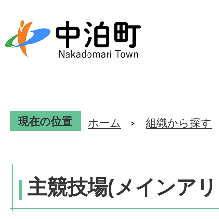
現在の位置
ホーム
組織から探す
主競技場(メインアリ