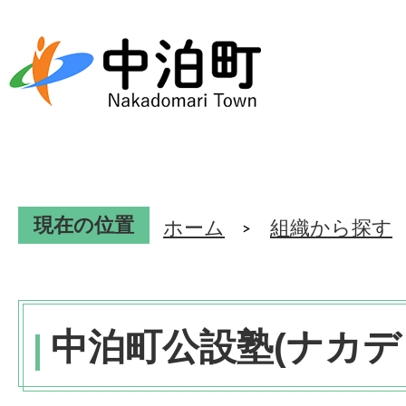
現在の位置
ホーム
組織から探す
中泊町公設塾(ナカデ