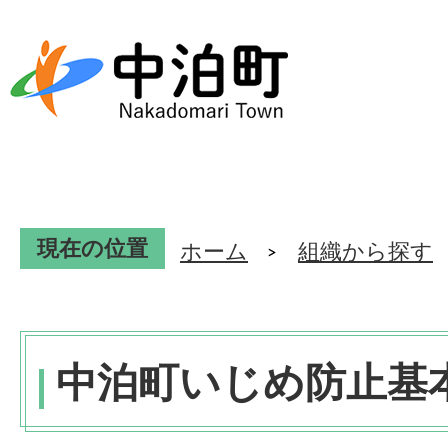
現在の位置
ホーム
組織から探す
中泊町いじめ防止基