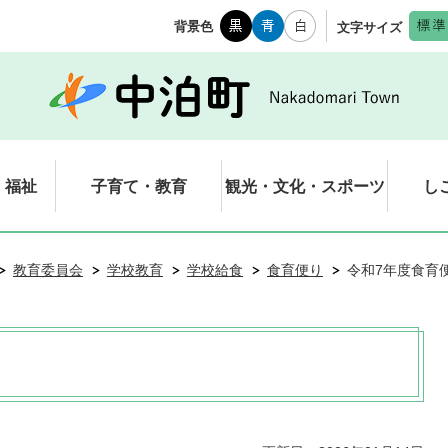
背景色
文字サイズ
・福祉
子育て・教育
観光・文化・スポーツ
し
教育委員会
学校教育
学校給食
食育便り
令和7年度食育