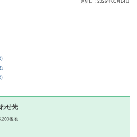
更新日：2026年01月14日
)
)
)
)
)
)
)
)
)
わせ先
209番地