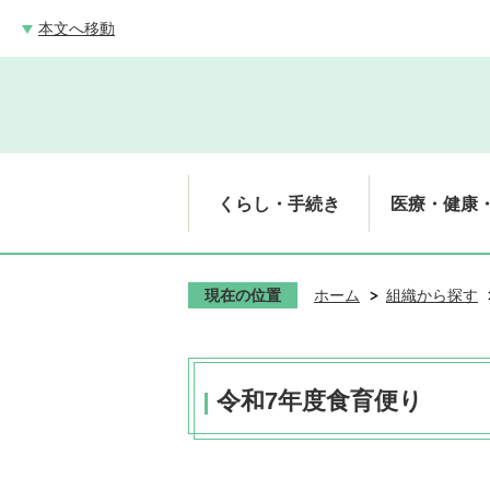
本文へ移動
くらし・手続き
医療・健康
現在の位置
ホーム
組織から探す
令和7年度食育便り