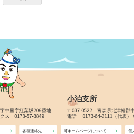
小泊支所
大字中里字紅葉坂209番地
〒037-0522 青森県北津軽
クス：0173-57-3849
電話： 0173-64-2111（代表） 
内
各種連絡先
町ホームページについて
個