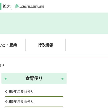
Foreign Language
ごと・産業
行政情報
便り
食育便り
令和5年度食育便り
令和6年度食育便り