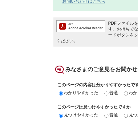
お問い合わせはこちら
PDFファイルを閲
す。お持ちでない方
ードボタンを
ください。
みなさまのご意見をお聞かせ
このページの内容は分かりやすかったで
わかりやすかった
普通
わか
このページは見つけやすかったですか
見つけやすかった
普通
見つ