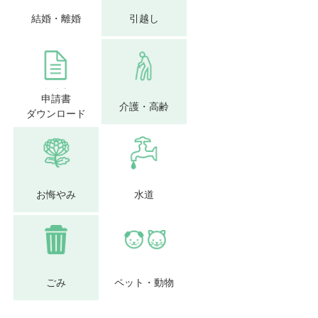
結婚・離婚
引越し
申請書
介護・高齢
ダウンロード
お悔やみ
水道
ごみ
ペット・動物