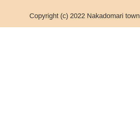
Copyright (c) 2022 Nakadomari town.