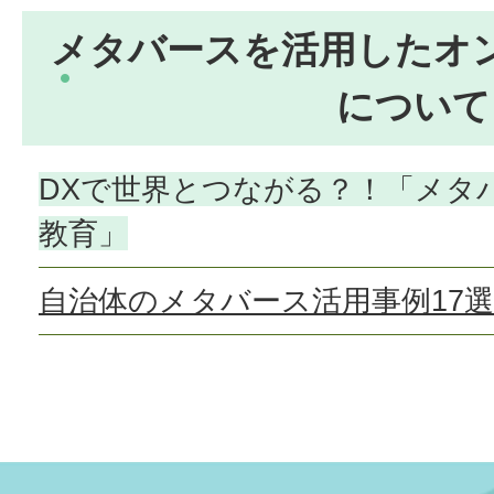
メタバースを活用したオ
について
DXで世界とつながる？！「メタ
教育」
自治体のメタバース活用事例17