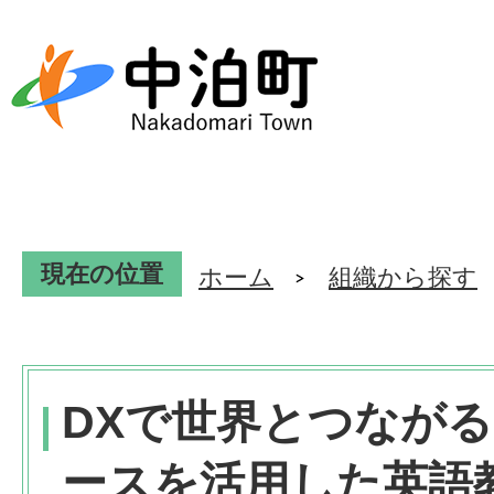
現在の位置
ホーム
組織から探す
DXで世界とつなが
ースを活用した英語