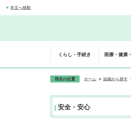
本文へ移動
くらし・手続き
医療・健康
現在の位置
ホーム
組織から探す
安全・安心