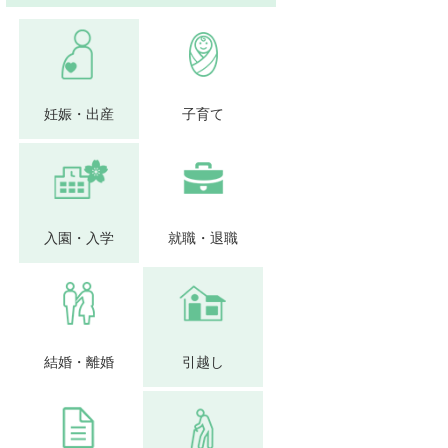
妊娠・出産
子育て
入園・入学
就職・退職
結婚・離婚
引越し