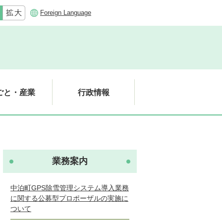
Foreign Language
ごと・産業
行政情報
業務案内
中泊町GPS除雪管理システム導入業務
に関する公募型プロポーザルの実施に
ついて