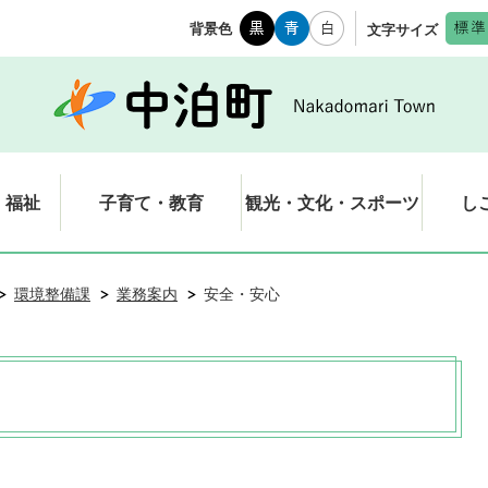
背景色
文字サイズ
・福祉
子育て・教育
観光・文化・スポーツ
し
環境整備課
業務案内
安全・安心