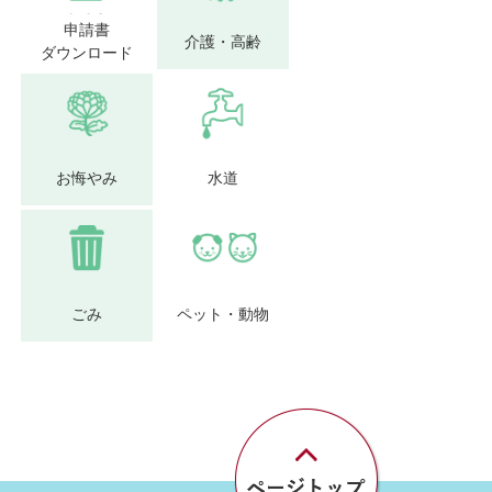
申請書
介護・高齢
ダウンロード
お悔やみ
水道
ごみ
ペット・動物