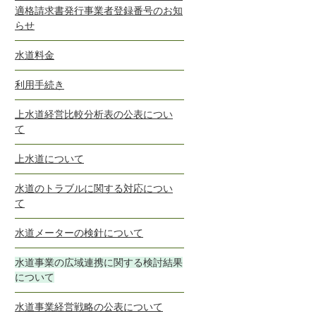
適格請求書発行事業者登録番号のお知
らせ
水道料金
利用手続き
上水道経営比較分析表の公表につい
て
上水道について
水道のトラブルに関する対応につい
て
水道メーターの検針について
水道事業の広域連携に関する検討結果
について
水道事業経営戦略の公表について