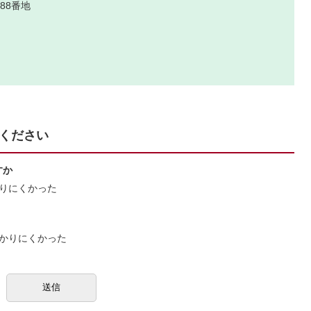
88番地
ください
すか
りにくかった
かりにくかった