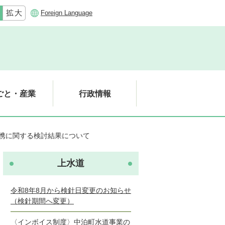
Foreign Language
ごと・産業
行政情報
携に関する検討結果について
上水道
令和8年8月から検針日変更のお知らせ
（検針期間へ変更）
〈インボイス制度〉中泊町水道事業の