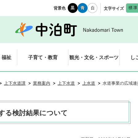
背景色
文字サイズ
・福祉
子育て・教育
観光・文化・スポーツ
し
上下水道課
業務案内
上下水道
上水道
水道事業の広域連
する検討結果について