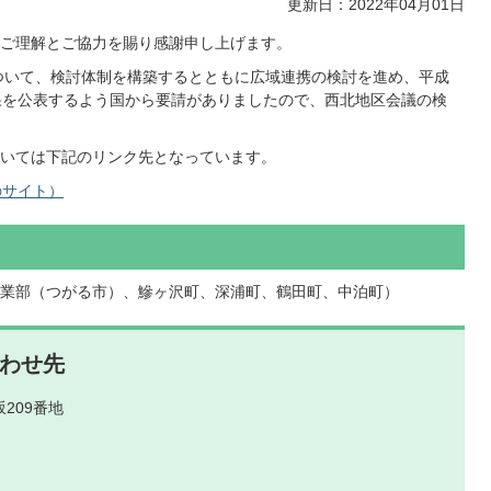
更新日：2022年04月01日
ご理解とご協力を賜り感謝申し上げます。
について、検討体制を構築するとともに広域連携の検討を進め、平成
果を公表するよう国から要請がありましたので、西北地区会議の検
いては下記のリンク先となっています。
のサイト）
業部（つがる市）、鰺ヶ沢町、深浦町、鶴田町、中泊町）
わせ先
209番地