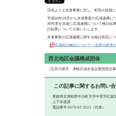
日頃より上水道事業に対し、町民の皆様に
平成28年10月から水道事業の広域連携
30年度を目途に広域連携について検討結
討結果について公表いたします。
水道事業の広域連携に関する検討状況につ
広域化の検討について（五所川原市
西北地区会議構成団体
（五所川原市、津軽広域水道企業団西北事
この記事に関するお問い合
青森県北津軽郡中泊町大字中里字紅葉坂
上下水道課
電話番号:0173-57-2111（代表）