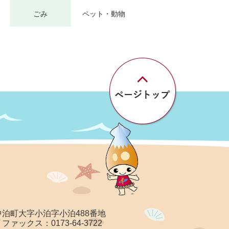
ごみ
ペット・動物
郡中泊町大字小泊字小泊488番地
/ ファックス：0173-64-3722