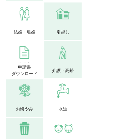
結婚・離婚
引越し
申請書
介護・高齢
ダウンロード
お悔やみ
水道