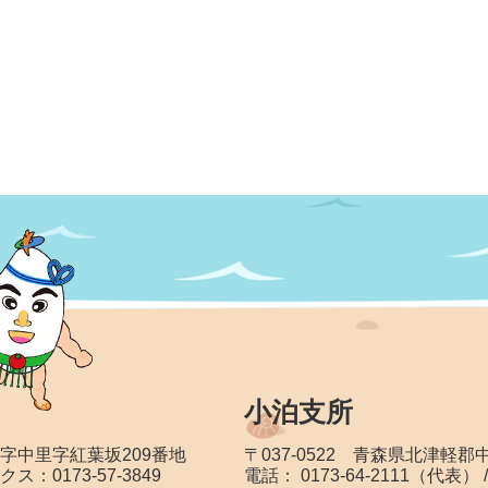
小泊支所
大字中里字紅葉坂209番地
〒037-0522 青森県北津軽
クス：0173-57-3849
電話： 0173-64-2111（代表） 