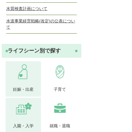
水質検査計画について
水道事業経営戦略(改定)の公表につい
て
ライフシーン別で探す
妊娠・出産
子育て
入園・入学
就職・退職