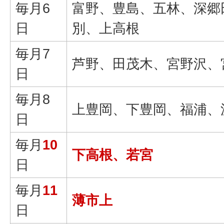
毎月6
富野、豊島、五林、深郷
日
別、上高根
毎月7
芦野、田茂木、宮野沢、
日
毎月8
上豊岡、下豊岡、福浦、
日
毎月
10
下高根、若宮
日
毎月
11
薄市上
日