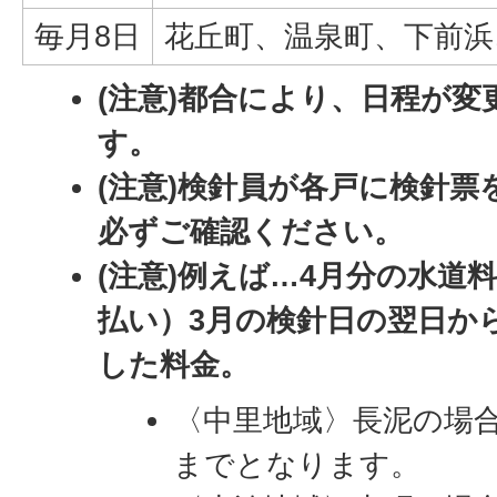
毎月8日
花丘町、温泉町、下前浜
(注意)都合により、日程が
す。
(注意)検針員が各戸に検針
必ずご確認ください。
(注意)例えば…4月分の水道料
払い）3月の検針日の翌日か
した料金。
〈中里地域〉長泥の場合
までとなります。