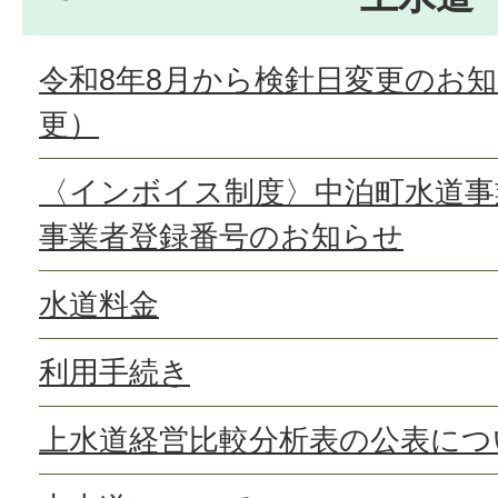
令和8年8月から検針日変更のお
更）
〈インボイス制度〉中泊町水道事
事業者登録番号のお知らせ
水道料金
利用手続き
上水道経営比較分析表の公表につ