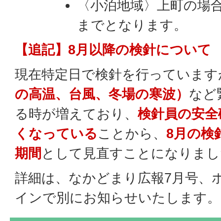
〈小泊地域〉上町の場合
までとなります。
【追記】8月以降の検針について
現在特定日で検針を行っています
の高温、台風、冬場の寒波）
など
る時が増えており、
検針員の安全
くなっている
ことから、
8月の検
期間
として見直すことになりまし
詳細は、なかどまり広報7月号、
インで別にお知らせいたします。