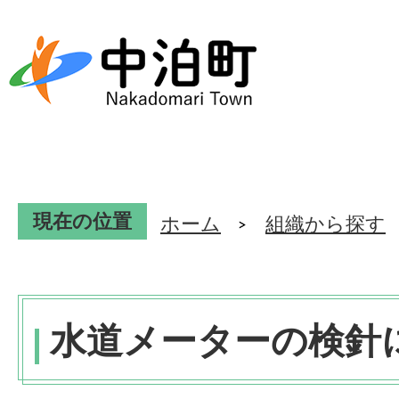
現在の位置
ホーム
組織から探す
水道メーターの検針