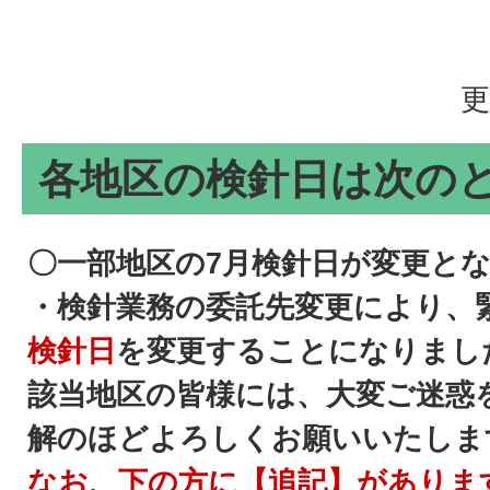
更
各地区の検針日は次の
〇一部地区の7月検針日が変更となり
・検針業務の委託先変更により、
検針日
を変更することになりまし
該当地区の皆様には、大変ご迷惑
解のほどよろしくお願いいたしま
なお、下の方に【追記】がありま