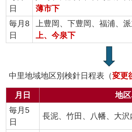
日
薄市下
毎月8
上豊岡、下豊岡、福浦、派
日
上、今泉下
中里地域地区別検針日程表（
変更
月日
地区
毎月5
長泥、竹田、八幡、大沢
日