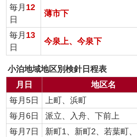
毎月
12
薄市下
日
毎月
13
今泉上、今泉下
日
小泊地域地区別検針日程表
月日
地区名
毎月5日
上町、浜町
毎月6日
派立、入舟、下前上
毎月7日
新町1、新町2、若葉町