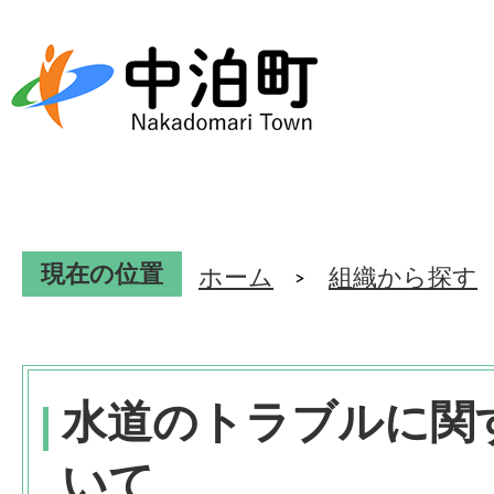
現在の位置
ホーム
組織から探す
水道のトラブルに関
いて