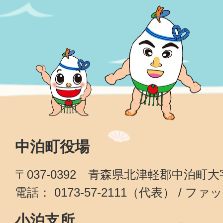
中泊町役場
〒037-0392 青森県北津軽郡中泊町
電話： 0173-57-2111（代表） / ファッ
小泊支所