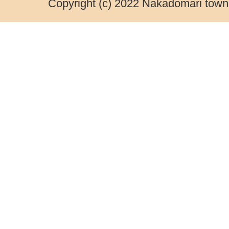
Copyright (c) 2022 Nakadomari town.