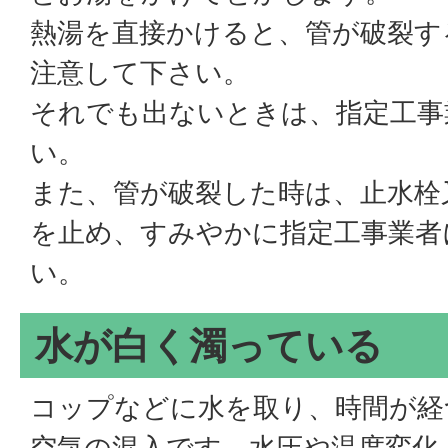
熱湯を直接かけると、管が破裂す
注意して下さい。
それでも出ないときは、指定工事
い。
また、管が破裂した時は、止水栓
を止め、すみやかに指定工事業者
い。
水が白く濁っている
コップなどに水を取り、時間が経
空気の混入です。水圧や温度変化