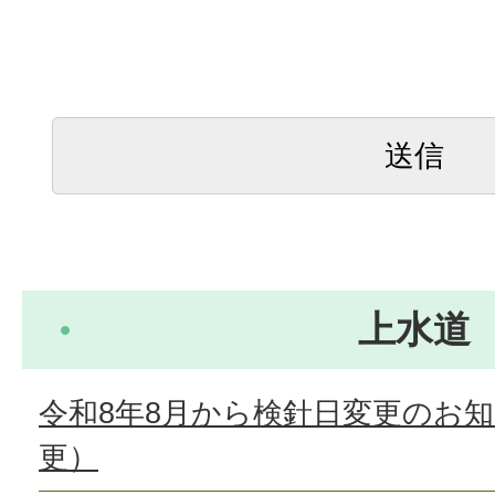
上水道
令和8年8月から検針日変更のお
更）