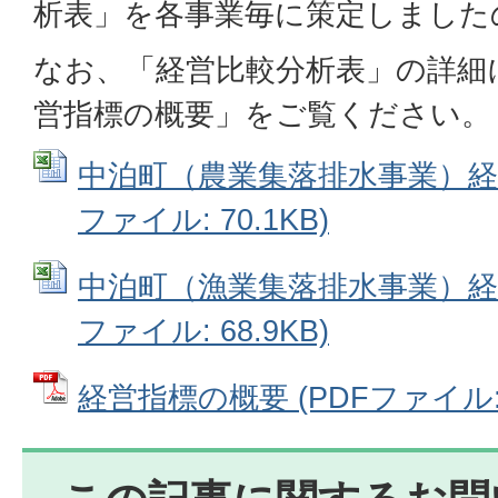
析表」を各事業毎に策定しました
なお、「経営比較分析表」の詳細
営指標の概要」をご覧ください。
中泊町（農業集落排水事業）経営比
ファイル: 70.1KB)
中泊町（漁業集落排水事業）経営比
ファイル: 68.9KB)
経営指標の概要 (PDFファイル: 3