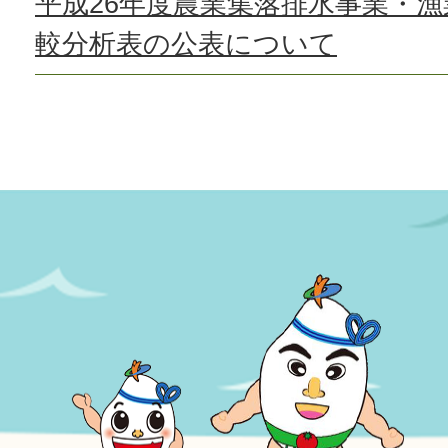
平成26年度農業集落排水事業・
較分析表の公表について