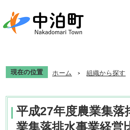
現在の位置
ホーム
組織から探す
平成27年度農業集落
業集落排水事業経営