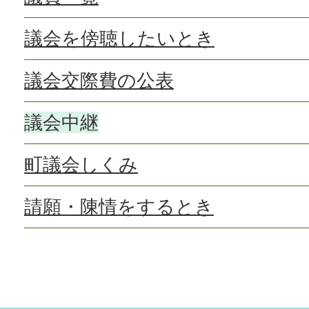
議会を傍聴したいとき
議会交際費の公表
議会中継
町議会しくみ
請願・陳情をするとき