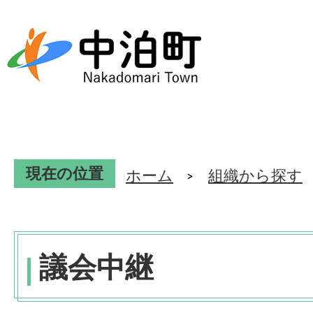
現在の位置
ホーム
組織から探す
議会中継