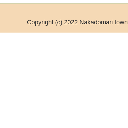
Copyright (c) 2022 Nakadomari town.