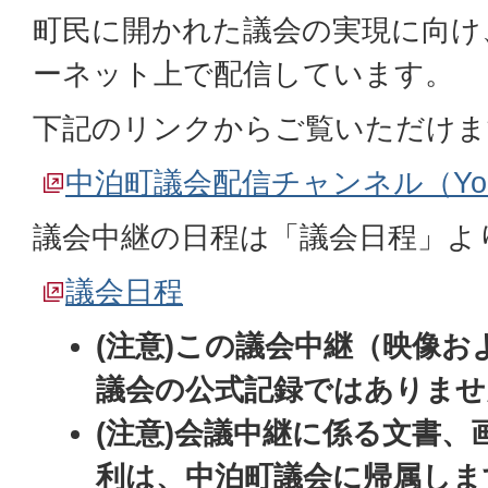
町民に開かれた議会の実現に向け
ーネット上で配信しています。
下記のリンクからご覧いただけま
中泊町議会配信チャンネル（You
議会中継の日程は「議会日程」よ
議会日程
(注意)この議会中継（映像
議会の公式記録ではありませ
(注意)会議中継に係る文書、
利は、中泊町議会に帰属しま