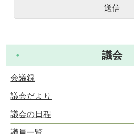
議会
会議録
議会だより
議会の日程
議員一覧