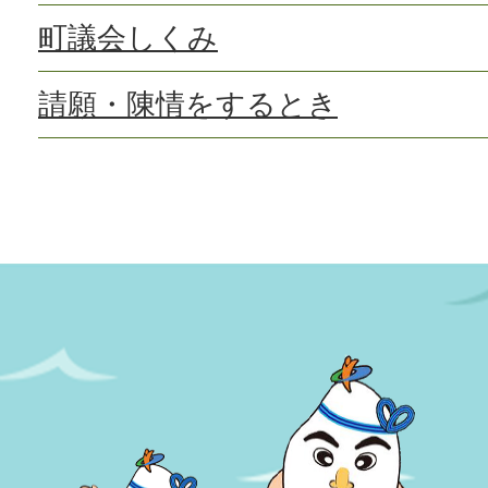
町議会しくみ
請願・陳情をするとき