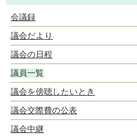
会議録
議会だより
議会の日程
議員一覧
議会を傍聴したいとき
議会交際費の公表
議会中継