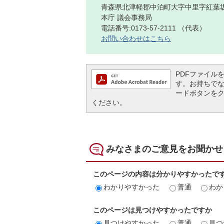
青森県北津軽郡中泊町大字中里字紅葉坂
本庁 議会事務局
電話番号:0173-57-2111 （代表）
お問い合わせはこちら
PDFファイルを閲
す。お持ちでない方
ードボタンを
ください。
みなさまのご意見をお聞かせ
このページの内容は分かりやすかったで
わかりやすかった
普通
わか
このページは見つけやすかったですか
見つけやすかった
普通
見つ