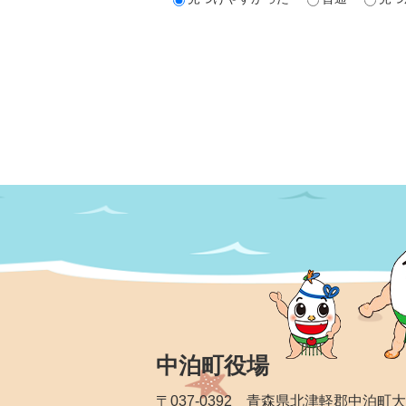
中泊町役場
〒037-0392 青森県北津軽郡中泊町