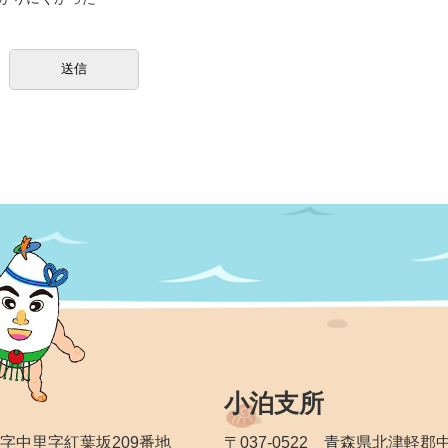
小泊支所
大字中里字紅葉坂209番地
〒037-0522 青森県北津軽