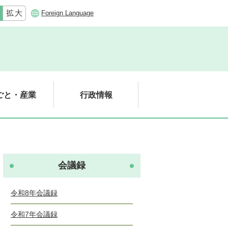
Foreign Language
ごと・産業
行政情報
会議録
令和8年会議録
令和7年会議録