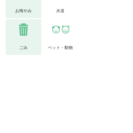
お悔やみ
水道
ごみ
ペット・動物