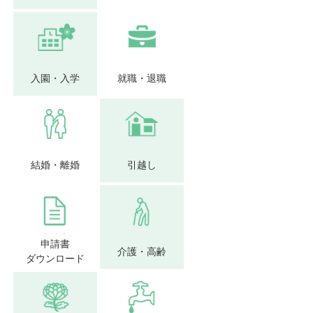
入園・入学
就職・退職
結婚・離婚
引越し
申請書
介護・高齢
ダウンロード