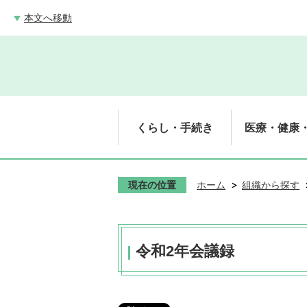
本文へ移動
くらし・手続き
医療・健康
現在の位置
ホーム
組織から探す
令和2年会議録