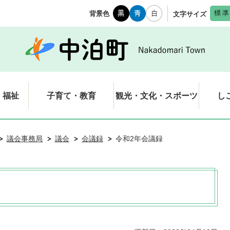
背景色
文字サイズ
・福祉
子育て・教育
観光・文化・スポーツ
し
議会事務局
議会
会議録
令和2年会議録