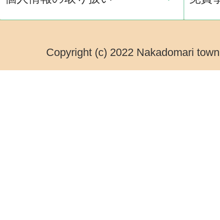
Copyright (c) 2022 Nakadomari town.