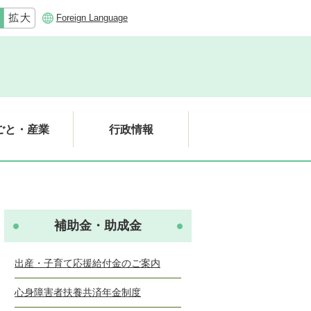
Foreign Language
ごと・産業
行政情報
補助金・助成金
出産・子育て応援給付金のご案内
心身障害者扶養共済年金制度