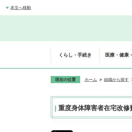
本文へ移動
くらし・手続き
医療・健康
現在の位置
ホーム
組織から探す
重度身体障害者在宅改修