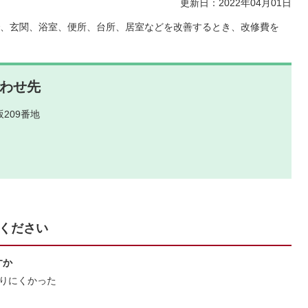
更新日：2022年04月01日
、玄関、浴室、便所、台所、居室などを改善するとき、改修費を
わせ先
209番地
ください
すか
りにくかった