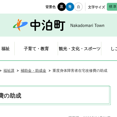
背景色
文字サイズ
・福祉
子育て・教育
観光・文化・スポーツ
し
福祉課
補助金・助成金
重度身体障害者在宅改修費の助成
費の助成