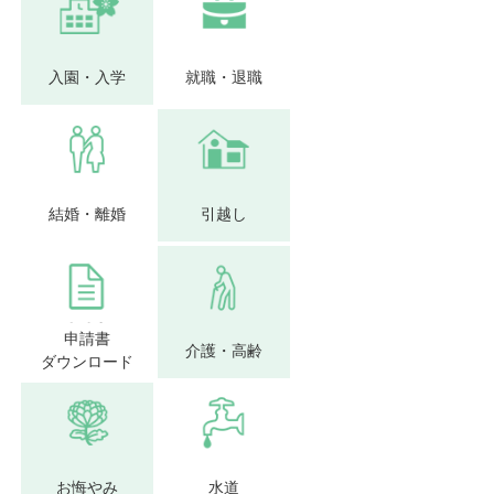
入園・入学
就職・退職
結婚・離婚
引越し
申請書
介護・高齢
ダウンロード
お悔やみ
水道