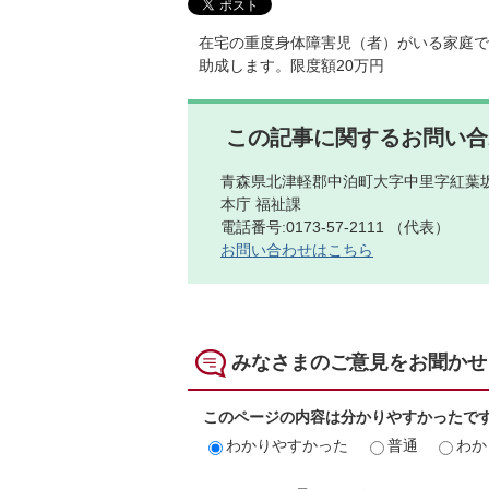
在宅の重度身体障害児（者）がいる家庭で
助成します。限度額20万円
この記事に関するお問い合
青森県北津軽郡中泊町大字中里字紅葉坂
本庁 福祉課
電話番号:0173-57-2111 （代表）
お問い合わせはこちら
みなさまのご意見をお聞かせ
このページの内容は分かりやすかったで
わかりやすかった
普通
わか