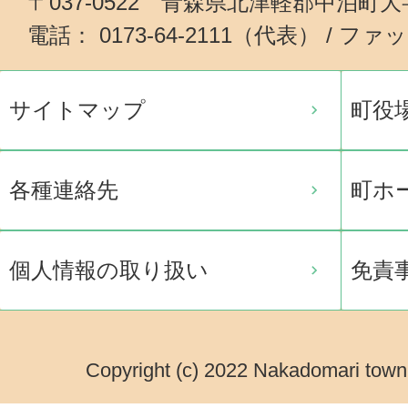
〒037-0522 青森県北津軽郡中泊町
電話： 0173-64-2111（代表） / ファッ
サイトマップ
町役
各種連絡先
町ホ
個人情報の取り扱い
免責
Copyright (c) 2022 Nakadomari town.