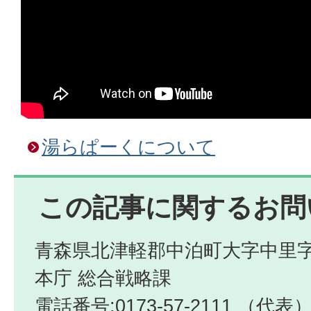
湯らぱーくについて
この記事に関するお問
青森県北津軽郡中泊町大字中里字
本庁 総合戦略課
電話番号:0173-57-2111 （代表