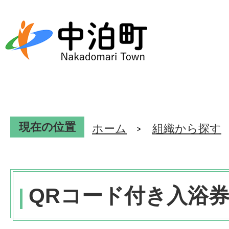
現在の位置
ホーム
組織から探す
QRコード付き入浴