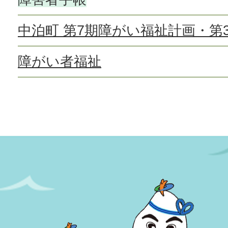
中泊町 第7期障がい福祉計画・第
障がい者福祉