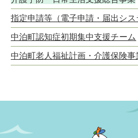
指定申請等（電子申請・届出シス
中泊町認知症初期集中支援チーム
中泊町老人福祉計画・介護保険事