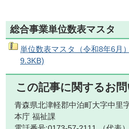
総合事業単位数表マスタ
単位数表マスタ（令和8年6月）
9.3KB)
この記事に関するお問
青森県北津軽郡中泊町大字中里字
本庁 福祉課
電話番号:0173-57-2111 （代表