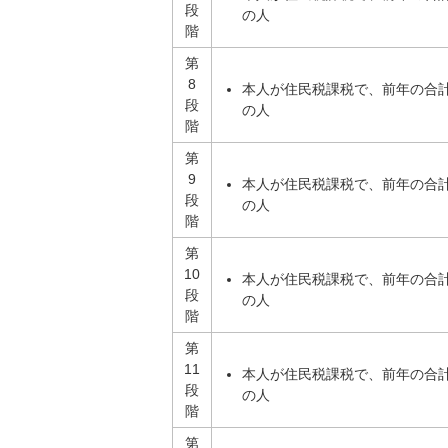
段
の人
階
第
8
本人が住民税課税で、前年の合計
段
の人
階
第
9
本人が住民税課税で、前年の合計
段
の人
階
第
10
本人が住民税課税で、前年の合計
段
の人
階
第
11
本人が住民税課税で、前年の合計
段
の人
階
第