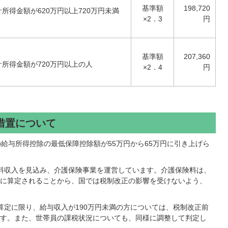
基準額
198,720
所得金額が620万円以上720万円未満
×2．3
円
基準額
207,360
所得金額が720万円以上の人
×2．4
円
措置について
給与所得控除の最低保障控除額が55万円から65万円に引き上げら
料収入を見込み、介護保険事業を運営しています。介護保険料は、
に算定されることから、国では税制改正の影響を受けないよう、
算定に限り、給与収入が190万円未満の方については、税制改正前
す。また、世帯員の課税状況についても、同様に調整して判定し