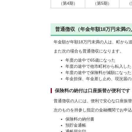
（第4期）
（第5期）
（
普通徴収（年金年額18万円未満の
年金額が年額18万円未満の人は、町から
また次の場合も普通徴収になります。
年度の途中で65歳になった
年度の途中で他市町村から転入した
年度の途中で保険料が減額になった
年金担保、年金差し止め、現況届の
保険料の納付は口座振替が便利です
普通徴収の人には、便利で安心な口座振替
次のものを持参し指定の金融機関でお申込
保険料の納付書
預貯金通帳
通帳届出印