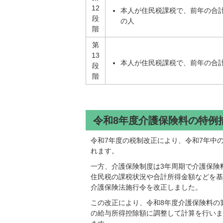
12
本人が住民税課税で、前年の合計
段
の人
階
第
13
本人が住民税課税で、前年の合計
段
階
令和8年度介護保険料の特例
令和7年度の税制改正により、令和7年中の
れます。
一方、介護保険制度は3年周期で介護保険
住民税の課税状況や合計所得金額などを基
介護保険法施行令を改正しました。
この改正により、令和8年度介護保険料の
の給与所得控除額に調整して計算を行いま