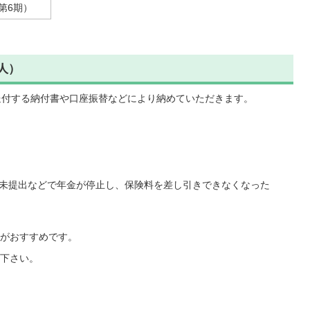
第6期）
人）
送付する納付書や口座振替などにより納めていただきます。
未提出などで年金が停止し、保険料を差し引きできなくなった
がおすすめです。
下さい。