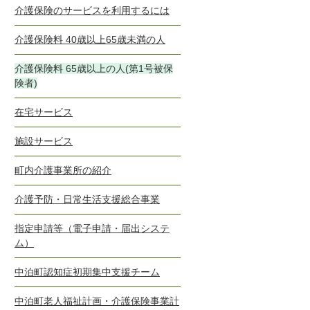
介護保険のサービスを利用するには
介護保険料 40歳以上65歳未満の人
介護保険料 65歳以上の人(第1号被保
険者)
在宅サービス
施設サービス
町内介護事業所の紹介
介護予防・日常生活支援総合事業
指定申請等（電子申請・届出システ
ム）
中泊町認知症初期集中支援チーム
中泊町老人福祉計画・介護保険事業計