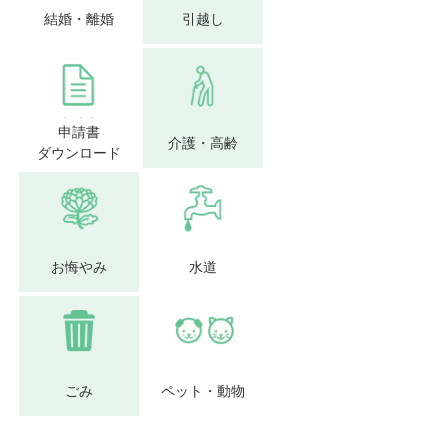
結婚・離婚
引越し
申請書
介護・高齢
ダウンロード
お悔やみ
水道
ごみ
ペット・動物