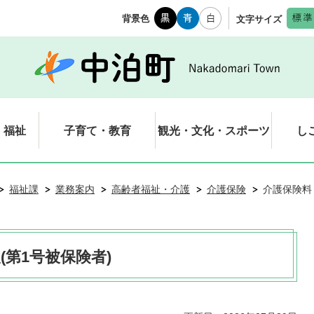
背景色
文字サイズ
・福祉
子育て・教育
観光・文化・スポーツ
し
福祉課
業務案内
高齢者福祉・介護
介護保険
介護保険料 
(第1号被保険者)