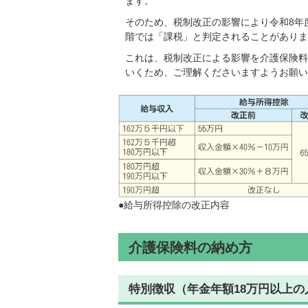
ます。
そのため、税制改正の影響により令和8年
階では「課税」と判定されることがありま
これは、税制改正による影響を介護保険料
いくため、ご理解くださいますようお願い
●給与所得控除の改正内容
介護保険料の納め方
特別徴収（年金年額18万円以上の