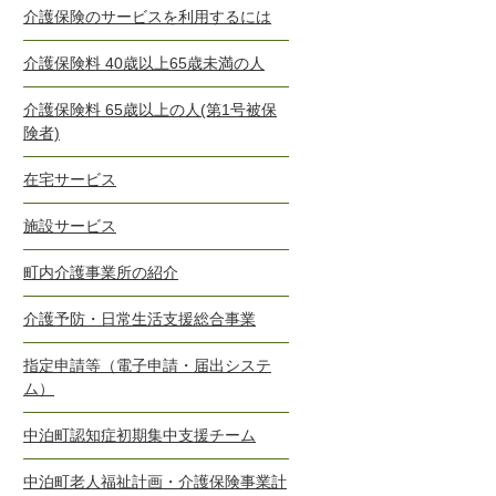
介護保険のサービスを利用するには
介護保険料 40歳以上65歳未満の人
介護保険料 65歳以上の人(第1号被保
険者)
在宅サービス
施設サービス
町内介護事業所の紹介
介護予防・日常生活支援総合事業
指定申請等（電子申請・届出システ
ム）
中泊町認知症初期集中支援チーム
中泊町老人福祉計画・介護保険事業計