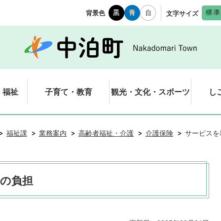
背景色
文字サイズ
・福祉
子育て・教育
観光・文化・スポーツ
し
福祉課
業務案内
高齢者福祉・介護
介護保険
サービスを
の負担