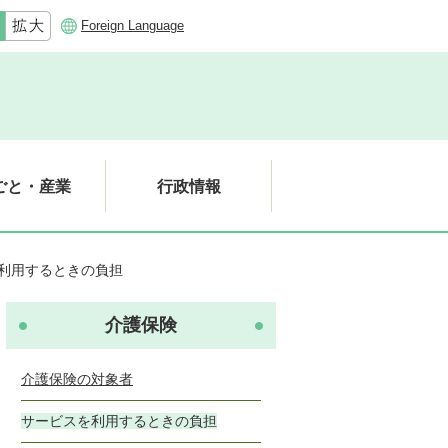
Foreign Language
ごと・産業
行政情報
利用するときの負担
介護保険
介護保険の対象者
サービスを利用するときの負担