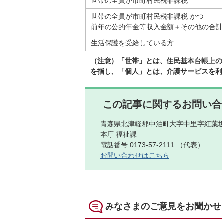
世帯の全員が市町村民税非課税
世帯の全員が市町村民税非課税 かつ
前年の公的年金等収入金額＋その他の合計所
生活保護を受給している方
（注意）「世帯」とは、住民基本台帳上の
を指し、「個人」とは、介護サービスを利
この記事に関するお問い合
青森県北津軽郡中泊町大字中里字紅葉坂
本庁 福祉課
電話番号:0173-57-2111 （代表）
お問い合わせはこちら
みなさまのご意見をお聞かせ