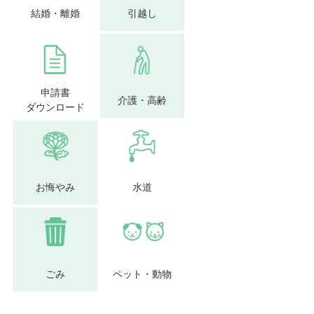
結婚・離婚
引越し
申請書
介護・高齢
ダウンロード
お悔やみ
水道
ごみ
ペット・動物