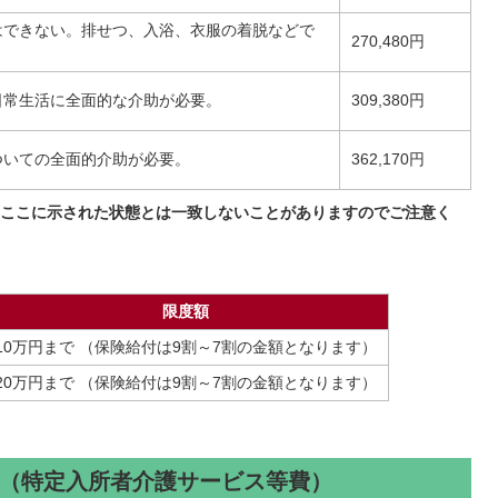
はできない。排せつ、入浴、衣服の着脱などで
270,480円
日常生活に全面的な介助が必要。
309,380円
ついての全面的介助が必要。
362,170円
ここに示された状態とは一致しないことがありますのでご注意く
限度額
10万円まで （保険給付は9割～7割の金額となります）
20万円まで （保険給付は9割～7割の金額となります）
（特定入所者介護サービス等費）