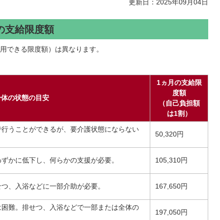
更新日：2025年09月04日
の支給限度額
用できる限度額）は異なります。
1ヵ月の支給限
度額
身体の状態の目安
（自己負担額
は1割）
で行うことができるが、要介護状態にならない
50,320円
わずかに低下し、何らかの支援が必要。
105,310円
せつ、入浴などに一部介助が必要。
167,650円
は困難。排せつ、入浴などで一部または全体の
197,050円