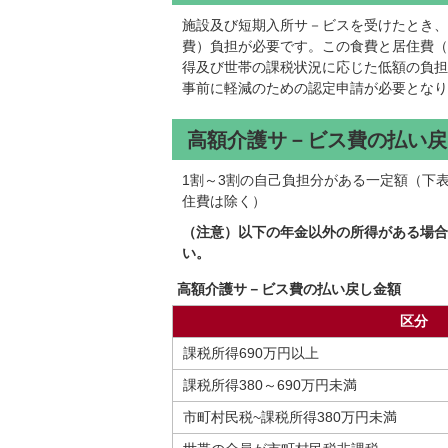
施設及び短期入所サ－ビスを受けたとき、
費）負担が必要です。この食費と居住費（
得及び世帯の課税状況に応じた低額の負担
事前に軽減のための認定申請が必要となり
高額介護サ－ビス費の払い戻
1割～3割の自己負担分がある一定額（下
住費は除く）
（注意）以下の年金以外の所得がある場合
い。
高額介護サ－ビス費の払い戻し金額
区分
課税所得690万円以上
課税所得380～690万円未満
市町村民税~課税所得380万円未満