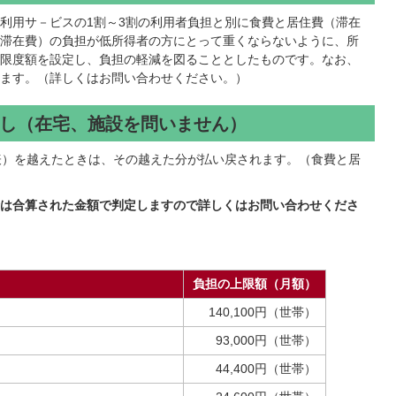
利用サ－ビスの1割～3割の利用者負担と別に食費と居住費（滞在
滞在費）の負担が低所得者の方にとって重くならないように、所
限度額を設定し、負担の軽減を図ることとしたものです。なお、
ます。（詳しくはお問い合わせください。）
し（在宅、施設を問いません）
表）を越えたときは、その越えた分が払い戻されます。（食費と居
は合算された金額で判定しますので詳しくはお問い合わせくださ
負担の上限額（月額）
140,100円（世帯）
93,000円（世帯）
44,400円（世帯）