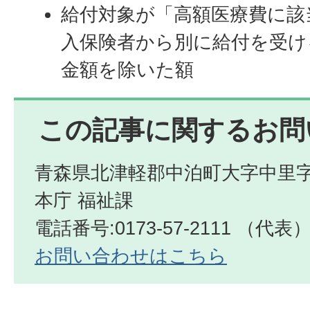
給付対象が「高額医療費に該
入保険者から別に給付を受け
金額を除いた額
この記事に関するお問
青森県北津軽郡中泊町大字中里字
本庁 福祉課
電話番号:0173-57-2111 （代表
お問い合わせはこちら