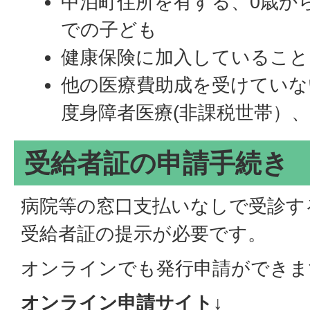
中泊町住所を有する、0歳から
での子ども
健康保険に加入しているこ
他の医療費助成を受けていな
度身障者医療(非課税世帯）
受給者証の申請手続き
病院等の窓口支払いなしで受診す
受給者証の提示が必要です。
オンラインでも発行申請ができま
オンライン申請サイト↓