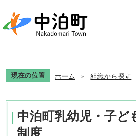
現在の位置
ホーム
組織から探す
中泊町乳幼児・子ど
制度