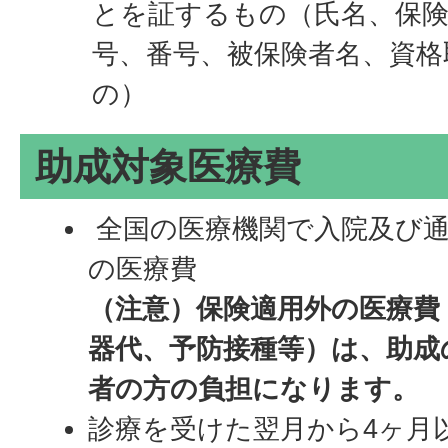
とを証するもの（氏名、保険
号、番号、被保険者名、資格
の）
助成対象医療費
全国の医療機関で入院及び通
の医療費
（注意）保険適用外の医療費
器代、予防接種等）は、助成
者の方の負担になります。
診療を受けた翌月から4ヶ月