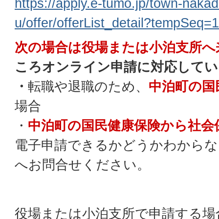
https://apply.e-tumo.jp/town-naka
u/offer/offerList_detail?tempSeq=
次の場合は役場または小泊支所へ
ころオンライン申請に対応してい
・
転職や退職のため、
中泊町の国
場合
・
中泊町の国民健康保険から社会
電子申請できるかどうかわからな
へお問合せください。
役場または小泊支所で申請する場