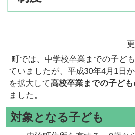
更
町では、中学校卒業までの子ども
ていましたが、平成30年4月1日
を拡大して
高校卒業までの子ども
ました。
対象となる子ども