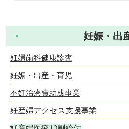
妊娠・出
妊婦歯科健康診査
妊娠・出産・育児
不妊治療費助成事業
妊産婦アクセス支援事業
妊産婦医療10割給付