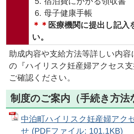
宿泊費にかかる領収書
母子健康手帳
＊＊
医療機関に提出し記入
い。
助成内容や支給方法等詳しい内容
の『ハイリスク妊産婦アクセス支
ご確認ください。
制度のご案内（手続き方法
中泊町ハイリスク妊産婦アク
せ (PDFファイル: 101.1KB)