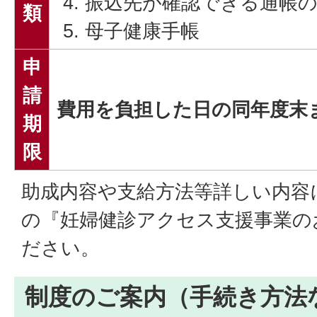
振込先が確認できる通帳
類
母子健康手帳
申
請
費用を負担した日の同年度末
期
限
助成内容や支給方法等詳しい内容
の『妊婦健診アクセス支援事業の
ださい。
制度のご案内（手続き方法