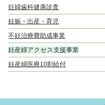
妊婦歯科健康診査
妊娠・出産・育児
不妊治療費助成事業
妊産婦アクセス支援事業
妊産婦医療10割給付