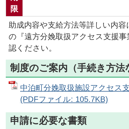
限
助成内容や支給方法等詳しい内容
の『遠方分娩取扱アクセス支援事
認ください。
制度のご案内（手続き方法
中泊町分娩取扱施設アクセス
(PDFファイル: 105.7KB)
申請に必要な書類