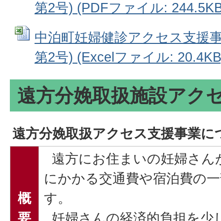
第2号) (PDFファイル: 244.5KB
中泊町妊婦健診アクセス支援事
第2号) (Excelファイル: 20.4KB
遠方分娩取扱施設アク
遠方分娩取扱アクセス支援事業に
遠方にお住まいの妊婦さん
にかかる交通費や宿泊費の一
概
す。
要
妊婦さんの経済的負担を少