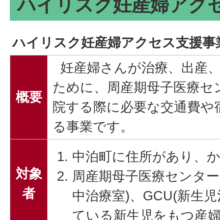
ハイリスク妊産婦アク
ハイリスク妊産婦アクセス支援事
妊産婦さんが治療、出産、
ために、周産期母子医療セ
概要
院する際に必要な交通費や
る事業です。
中泊町に住所があり、
対象
周産期母子医療センターの
者
中治療室)、GCU(新生
ている新生児をもつ産