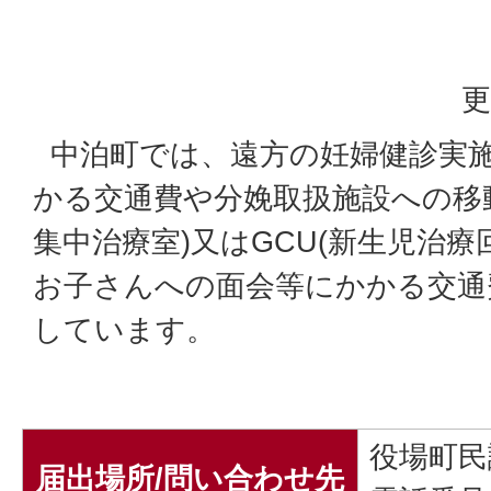
更
中泊町では、遠方の妊婦健診実
かる交通費や分娩取扱施設への移動
集中治療室)又はGCU(新生児治療
お子さんへの面会等にかかる交通
しています。
役場町民
届出場所/問い合わせ先