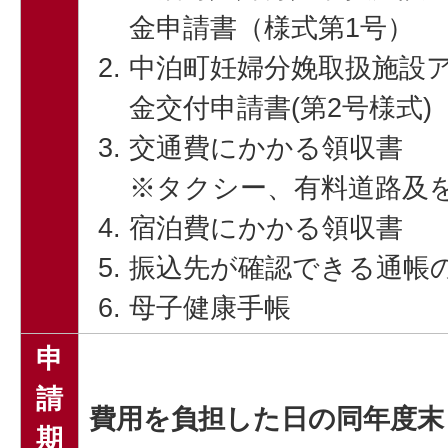
金申請書（様式第1号）
中泊町妊婦分娩取扱施設
金交付申請書(第2号様式)
交通費にかかる領収書
※タクシー、有料道路及
宿泊費にかかる領収書
振込先が確認できる通帳
母子健康手帳
申
請
費用を負担した日の同年度末
期