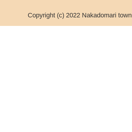
Copyright (c) 2022 Nakadomari town.