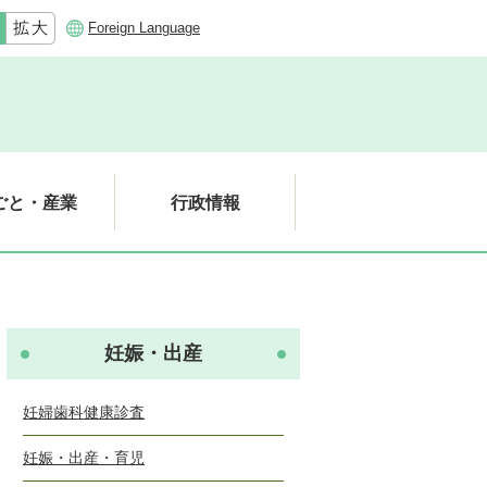
Foreign Language
ごと・産業
行政情報
妊娠・出産
妊婦歯科健康診査
妊娠・出産・育児