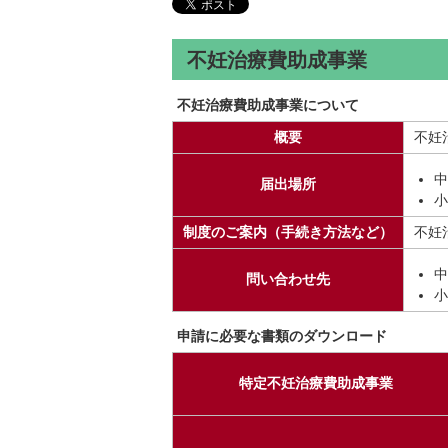
不妊治療費助成事業
不妊治療費助成事業について
概要
不妊
中
届出場所
小
制度のご案内（手続き方法など）
不妊
中
問い合わせ先
小
申請に必要な書類のダウンロード
特定不妊治療費助成事業