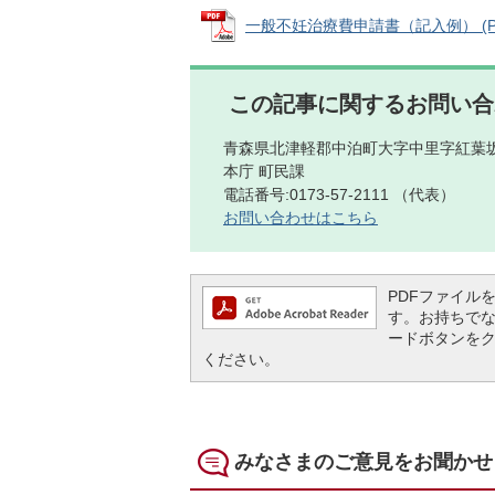
一般不妊治療費申請書（記入例） (PDF
この記事に関するお問い合
青森県北津軽郡中泊町大字中里字紅葉坂
本庁 町民課
電話番号:0173-57-2111 （代表）
お問い合わせはこちら
PDFファイルを閲
す。お持ちでない方
ードボタンを
ください。
みなさまのご意見をお聞かせ