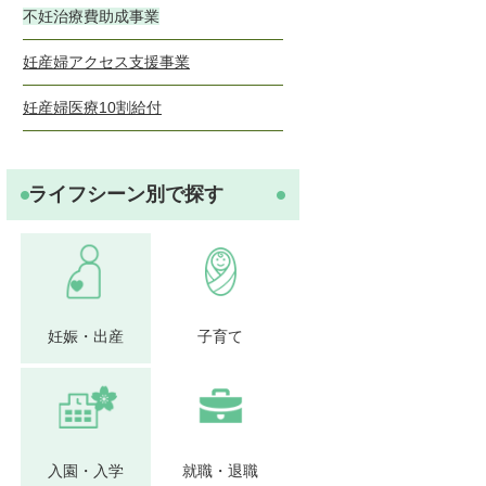
不妊治療費助成事業
妊産婦アクセス支援事業
妊産婦医療10割給付
ライフシーン別で探す
妊娠・出産
子育て
入園・入学
就職・退職