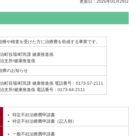
更新日：2025年01月29日
治
療や検査を受けた方に治療費を助成する事
業です。
泊町役場/町民課 健康推進係
泊支所/健康推進係
治療のお知らせ
泊町役場/町民課 健康推進係 電話番号：0173-57-2111
泊支所/健康推進係 電話番号：0173-64-2111
特定不妊治療費申請書
特定不妊治療費申請書（記入例）
一般不妊治療費申請書