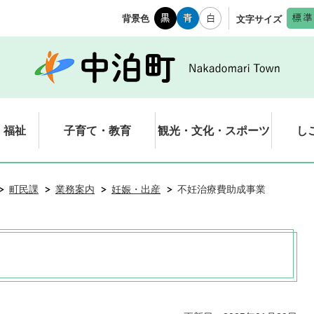
背景色
文字サイズ
・福祉
子育て・教育
観光・文化・スポーツ
し
町民課
業務案内
妊娠・出産
不妊治療費助成事業