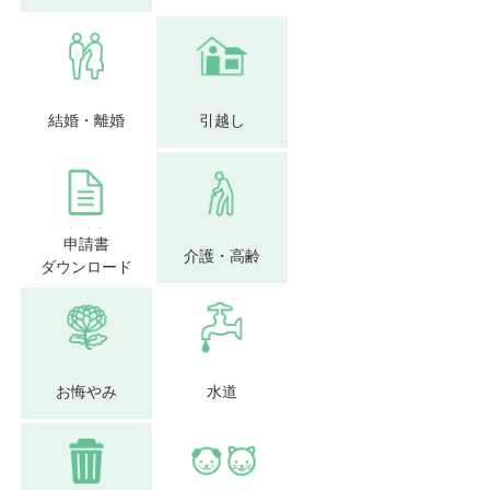
結婚・離婚
引越し
申請書
介護・高齢
ダウンロード
お悔やみ
水道