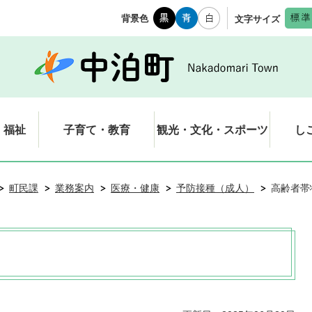
背景色
文字サイズ
・福祉
子育て・教育
観光・文化・スポーツ
し
町民課
業務案内
医療・健康
予防接種（成人）
高齢者帯