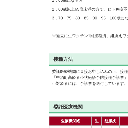
1．65歳になる方
2．60歳以上65歳未満の方で、ヒト免疫
3．70・75・80・85・90・95・100歳に
※過去に生ワクチン1回接種済、組換えワ
接種方法
委託医療機関に直接お申し込みの上、接種
「中泊町高齢者帯状疱疹予防接種予診票」
※対象者には、予診票を送付しています。
委託医療機関
医療機関名
生
組換え