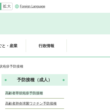
Foreign Language
ごと・産業
行政情報
状疱疹予防接種
予防接種（成人）
高齢者帯状疱疹予防接種
高齢者肺炎球菌ワクチン予防接種