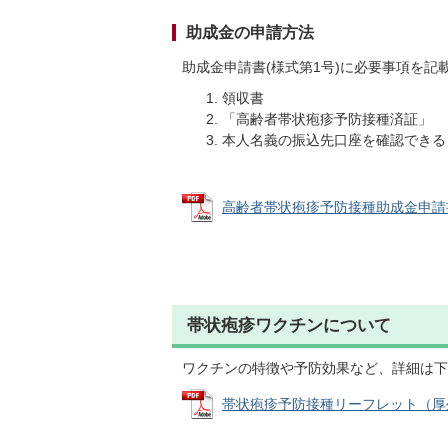
助成金の申請方法
助成金申請書(様式第1号)に必要事項を
領収書
「高齢者帯状疱疹予防接種済証」
本人名義の振込先口座を確認できる
高齢者帯状疱疹予防接種助成金申請書（様
帯状疱疹ワクチンについて
ワクチンの特徴や予防効果など、詳細は下
帯状疱疹予防接種リーフレット（厚生労働