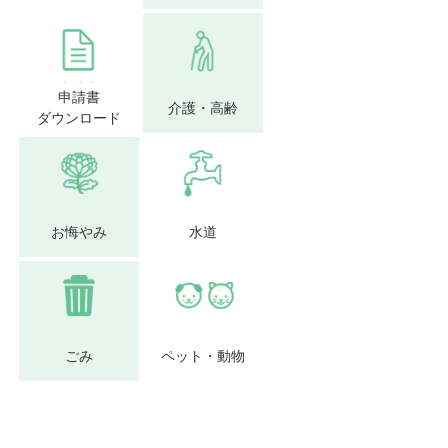
申請書
介護・高齢
ダウンロード
お悔やみ
水道
ごみ
ペット・動物