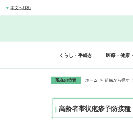
本文へ移動
くらし・手続き
医療・健康
現在の位置
ホーム
組織から探す
高齢者帯状疱疹予防接種