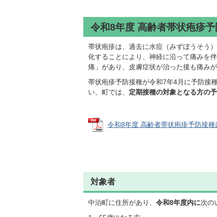
令和8年度 高齢者帯状疱疹
帯状疱疹は、過去に水痘（みずぼうそう）
化することにより、神経に沿って痛みを伴
痛」があり、皮膚症状が治った後も痛みが
帯状疱疹予防接種が令和7年4月に予防接
い、町では、
定期接種の対象となる方の予
令和8年度 高齢者帯状疱疹予防接種につい
対象者
中泊町に住所があり、
令和8年度内に
次の