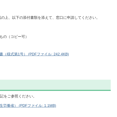
記載の上、以下の添付書類を添えて、窓口に申請してください。
もの（コピー可）
式第1号） (PDFファイル: 242.4KB)
記をご参照ください。
省） (PDFファイル: 1.1MB)