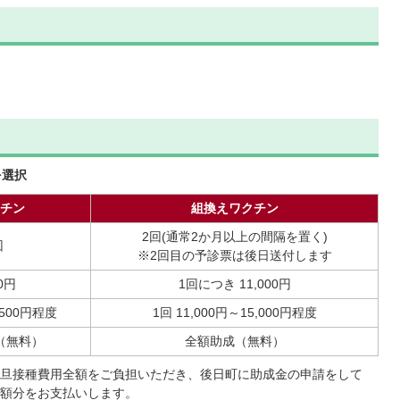
を選択
チン
組換えワクチン
2回(通常2か月以上の間隔を置く)
回
※2回目の予診票は後日送付します
00円
1回につき 11,000円
,500円程度
1回 11,000円～15,000円程度
（無料）
全額助成（無料）
旦接種費用全額をご負担いただき、後日町に助成金の申請をして
額分をお支払いします。