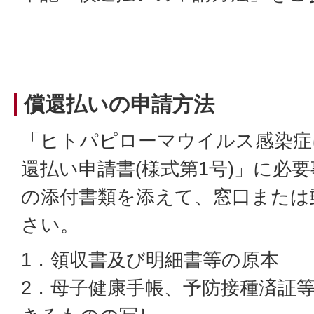
償還払いの申請方法
「ヒトパピローマウイルス感染症
還払い申請書(様式第1号)」に必
の添付書類を添えて、窓口または
さい。
1．領収書及び明細書等の原本
2．母子健康手帳、予防接種済証