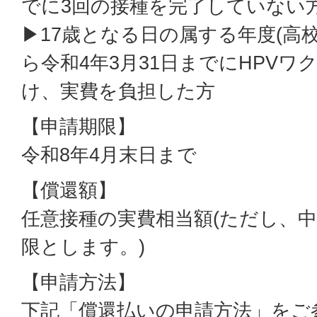
でに3回の接種を完了していない
▶17歳となる日の属する年度(高校
ら令和4年3月31日までにHPV
け、実費を負担した方
【申請期限】
令和8年4月末日まで
【償還額】
任意接種の実費相当額(ただし、
限とします。)
【申請方法】
下記「償還払いの申請方法」をご