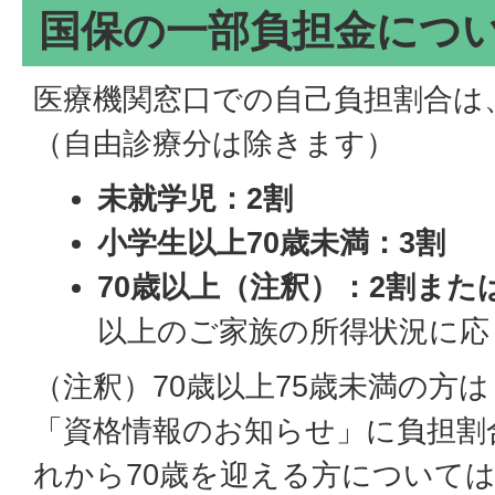
国保の一部負担金につ
医療機関窓口での自己負担割合は
（自由診療分は除きます）
未就学児：2割
小学生以上70歳未満：3割
70歳以上（注釈）：2割また
以上のご家族の所得状況に応
（注釈）70歳以上75歳未満の方
「資格情報のお知らせ」に負担割
れから70歳を迎える方について