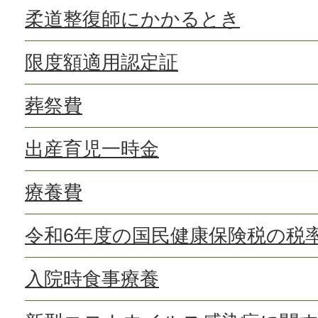
柔道整復師にかかるとき
限度額適用認定証
葬祭費
出産育児一時金
療養費
令和6年度の国民健康保険税の税
入院時食事療養