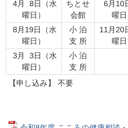
4月 8日（水
ちとせ
6月10
曜日）
会館
曜日
8月19日（水
小 泊
11月2
曜日）
支 所
曜日
3月 3日（水
小 泊
曜日）
支 所
【申し込み】 不要
令和8年度 こころの健康相談