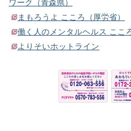
ワーク（青森県）
まもろうよ こころ（厚労省）
働く人のメンタルヘルス ここ
よりそいホットライン