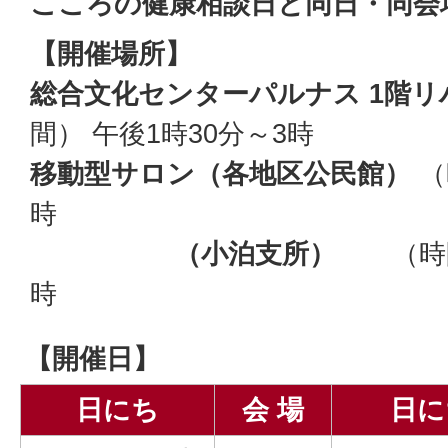
こころの健康相談日と同日・同会
【開催場所】
総合文化センターパルナス 1階
間） 午後1時30分～3時
移動型サロン（各地区公民館）
（
時
（小泊支所）
（時
時
【開催日】
日にち
会 場
日に