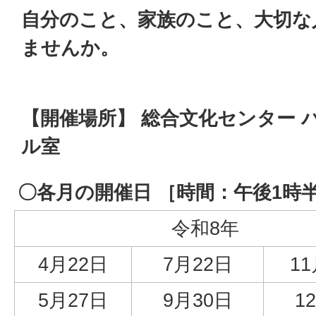
自分のこと、家族のこと、大切な
ませんか。
【開催場所】 総合文化センター パ
ル室
〇各月の開催日 ［時間：午後1時
令和8年
4月22日
7月22日
1
5月27日
9月30日
1