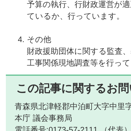
予算の執行、行財政運営が適
ているか、行っています。
その他
財政援助団体に関する監査、
工事関係現地調査等を行って
この記事に関するお問
青森県北津軽郡中泊町大字中里字
本庁 議会事務局
電話番号:0173-57-2111 （代表