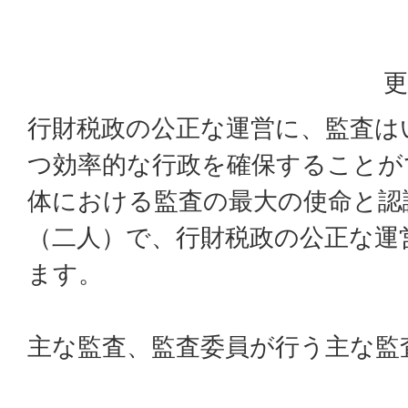
更
行財税政の公正な運営に、監査は
つ効率的な行政を確保することが
体における監査の最大の使命と認
（二人）で、行財税政の公正な運
ます。
主な監査、監査委員が行う主な監