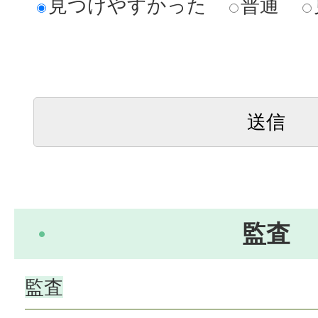
見つけやすかった
普通
監査
監査