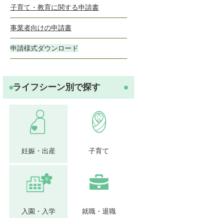
子育て・教育に関する申請書
事業者向けの申請書
申請様式ダウンロード
ライフシーン別で探す
妊娠・出産
子育て
入園・入学
就職・退職