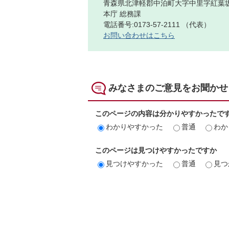
青森県北津軽郡中泊町大字中里字紅葉坂
本庁 総務課
電話番号:0173-57-2111 （代表）
お問い合わせはこちら
みなさまのご意見をお聞かせ
このページの内容は分かりやすかったで
わかりやすかった
普通
わか
このページは見つけやすかったですか
見つけやすかった
普通
見つ