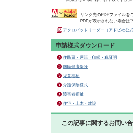
リンク先のPDFファイルをご覧
PDFが表示されない場合は
アクロバットリーダー（アドビ社公
申請様式ダウンロード
住民票・戸籍・印鑑・税証明
国民健康保険
児童福祉
介護保険様式
障害者福祉
住宅・土木・建設
この記事に関するお問い合