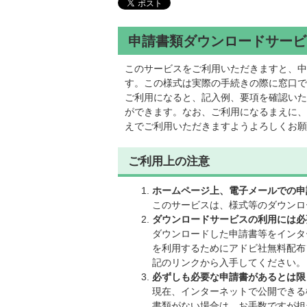
申請書類ダウンロードサービ
このサービスをご利用いただきますと、中
す。この様式は実際の手続きの際に窓口で
ご利用になると、記入例、要項を確認いた
ができます。なお、ご利用になるまえに、
えでご利用いただきますようよろしくお願
ご利用上の注意
ホームページ上、電子メールでの申
このサービスは、様式等のダウンロ
ダウンロードサービスの利用には必
ダウンロードした申請書等をインタ
を利用するためにアドビ社無料配布
記のリンクから入手してください。
必ずしも必要な申請書があるとは限
現在、インターネットで公開できる
書類がない場合は、お手数ですが担