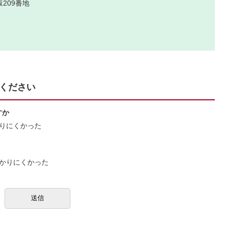
209番地
ください
すか
りにくかった
かりにくかった