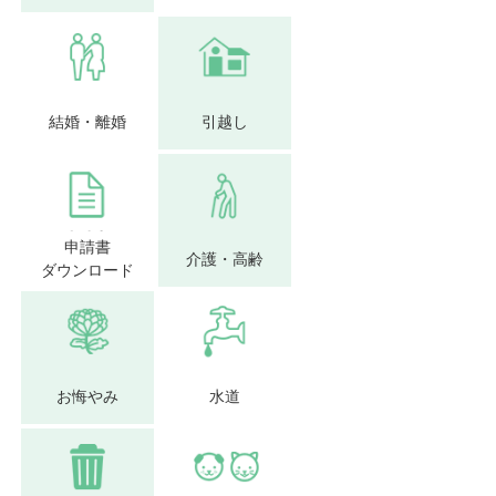
結婚・離婚
引越し
申請書
介護・高齢
ダウンロード
お悔やみ
水道