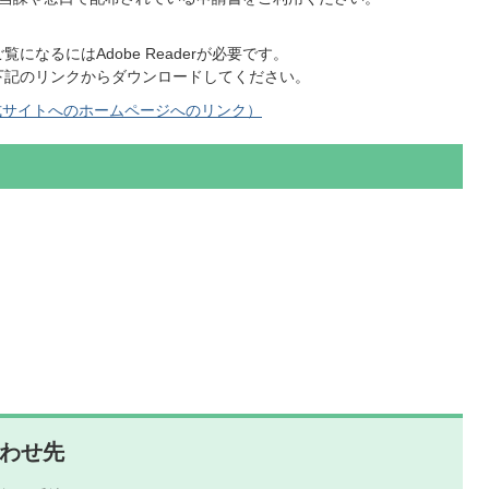
になるにはAdobe Readerが必要です。
下記のリンクからダウンロードしてください。
式サイトへのホームページへのリンク）
わせ先