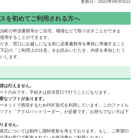
更新日：2022年04月01日
スを初めてご利用される方へ
泊町の申請書類等がご自宅、職場などで取り出すことができま
使用することができます。
だき、窓口にお越しになる前に必要書類等を事前に準備すること
下記の「ご利用上の注意」をお読みいただき、内容を承知したう
いします。
請は行えません。
ードのみです。手続きは担当窓口で行うことになります。
要なソフトがあります。
ーネットで再現するためPDF形式を利用しています。このファイル
ソフト「アクロバットリーダー」が必要です。お持ちでない方は下
りません。
様式については制作し随時更新を考えております。もし、ご希望の
当課や窓口で配布されている申請書をご利用ください。