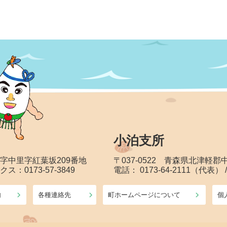
小泊支所
大字中里字紅葉坂209番地
〒037-0522 青森県北津軽
クス：0173-57-3849
電話： 0173-64-2111（代表） 
内
各種連絡先
町ホームページについて
個