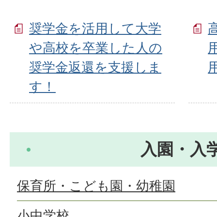
奨学金を活用して大学
や高校を卒業した人の
奨学金返還を支援しま
す！
入園・入
保育所・こども園・幼稚園
小中学校