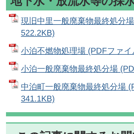
地下水・放流水等の採
現旧中里一般廃棄物最終処分場 
522.2KB)
小泊不燃物処理場 (PDFファイル: 
小泊一般廃棄物最終処分場 (PDFフ
中泊町一般廃棄物最終処分場 (P
341.1KB)