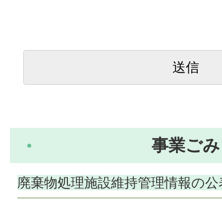
事業ごみ
廃棄物処理施設維持管理情報の公