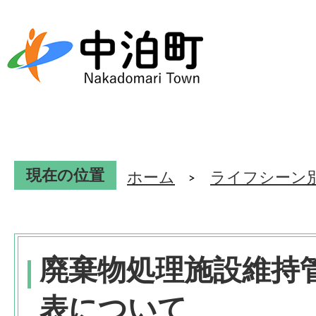
現在の位置
ホーム
ライフシーン
廃棄物処理施設維持
表について