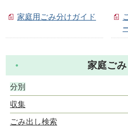
家庭用ごみ分けガイド
家庭ごみ
分別
収集
ごみ出し検索