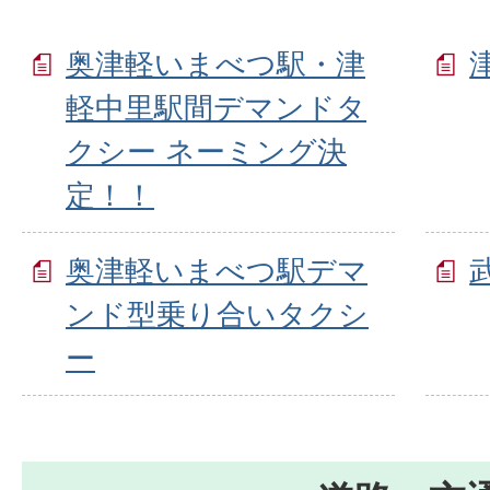
奥津軽いまべつ駅・津
軽中里駅間デマンドタ
クシー ネーミング決
定！！
奥津軽いまべつ駅デマ
ンド型乗り合いタクシ
ー