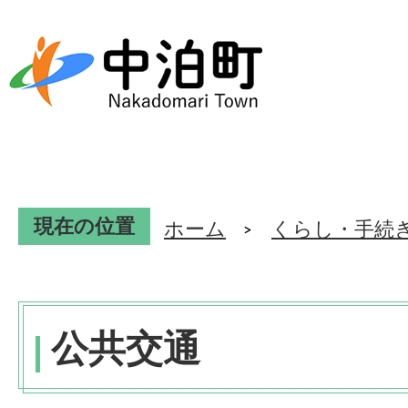
現在の位置
ホーム
くらし・手続
公共交通