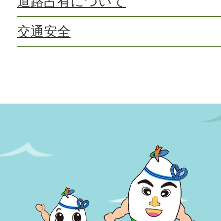
道路占有について
交通安全