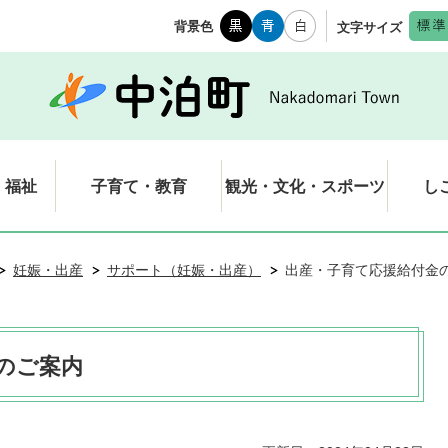
背景色
文字サイズ
・福祉
子育て・教育
観光・文化・スポーツ
し
妊娠・出産
サポート（妊娠・出産）
出産・子育て応援給付金
のご案内