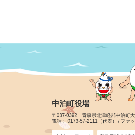
中泊町役場
〒037-0392 青森県北津軽郡中泊町
電話： 0173-57-2111（代表） / ファッ