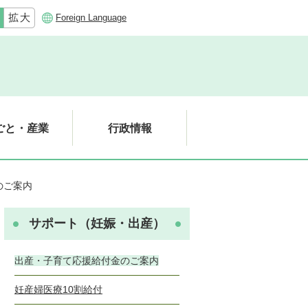
Foreign Language
ごと・産業
行政情報
のご案内
サポート（妊娠・出産）
出産・子育て応援給付金のご案内
妊産婦医療10割給付