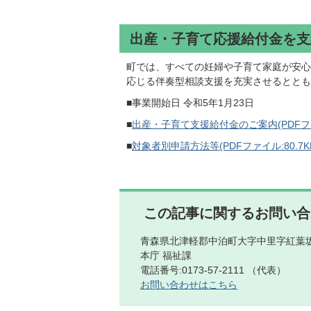
出産・子育て応援給付金を支
町では、すべての妊婦や子育て家庭が安心
応じる伴奏型相談支援を充実させるととも
■事業開始日 令和5年1月23日
■
出産・子育て支援給付金のご案内(PDFファイ
■
対象者別申請方法等(PDFファイル:80.7K
この記事に関するお問い合
青森県北津軽郡中泊町大字中里字紅葉坂
本庁 福祉課
電話番号:0173-57-2111 （代表）
お問い合わせはこちら