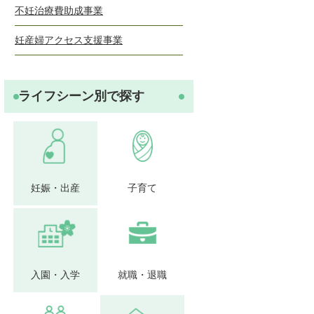
不妊治療費助成事業
妊産婦アクセス支援事業
ライフシーン別で探す
妊娠・出産
子育て
入園・入学
就職・退職