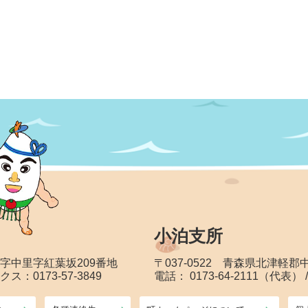
小泊支所
大字中里字紅葉坂209番地
〒037-0522 青森県北津軽
クス：0173-57-3849
電話： 0173-64-2111（代表） 