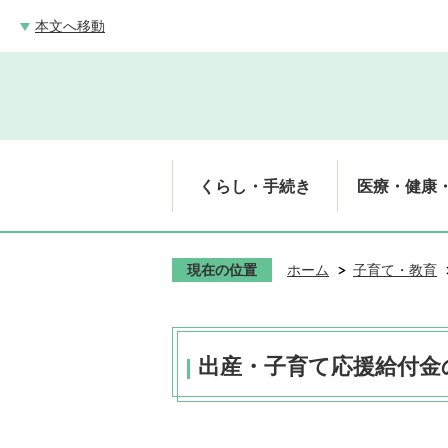
本文へ移動
くらし・手続き
医療・健康
現在の位置
ホーム
子育て・教育
出産・子育て応援給付金