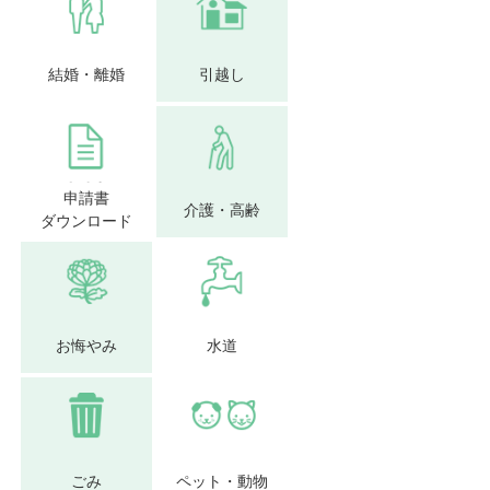
結婚・離婚
引越し
申請書
介護・高齢
ダウンロード
お悔やみ
水道
ごみ
ペット・動物