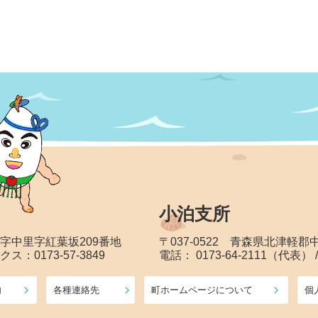
小泊支所
大字中里字紅葉坂209番地
〒037-0522 青森県北津軽
クス：0173-57-3849
電話： 0173-64-2111（代表） 
内
各種連絡先
町ホームページについて
個