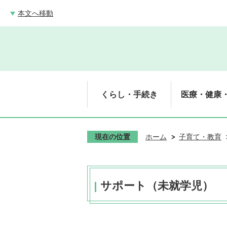
本文へ移動
くらし・手続き
医療・健康
現在の位置
ホーム
子育て・教育
サポート（未就学児）