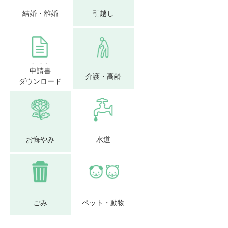
結婚・離婚
引越し
申請書
介護・高齢
ダウンロード
お悔やみ
水道
ごみ
ペット・動物