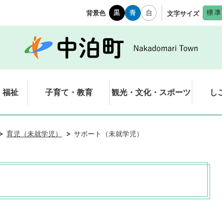
背景色
文字サイズ
・福祉
子育て・教育
観光・文化・スポーツ
し
育児（未就学児）
サポート（未就学児）