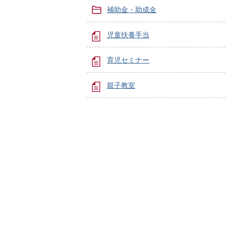
補助金・助成金
児童扶養手当
育児セミナー
親子教室