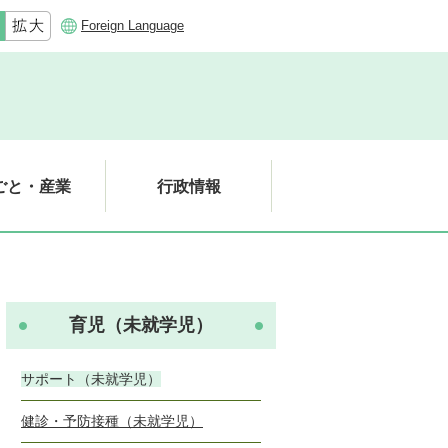
Foreign Language
ごと・産業
行政情報
育児（未就学児）
サポート（未就学児）
健診・予防接種（未就学児）