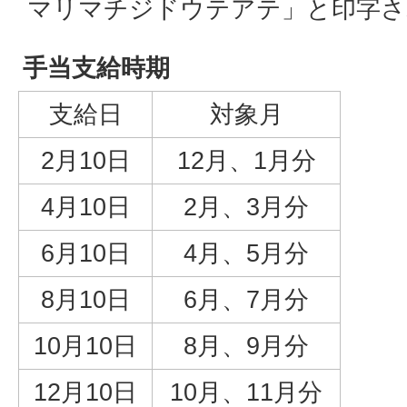
マリマチジドウテアテ」と印字さ
手当支給時期
支給日
対象月
2月10日
12月、1月分
4月10日
2月、3月分
6月10日
4月、5月分
8月10日
6月、7月分
10月10日
8月、9月分
12月10日
10月、11月分