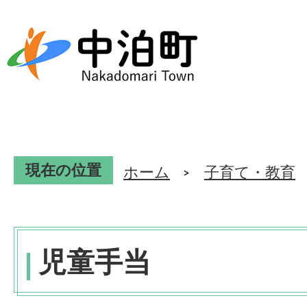
現在の位置
ホーム
子育て・教育
児童手当