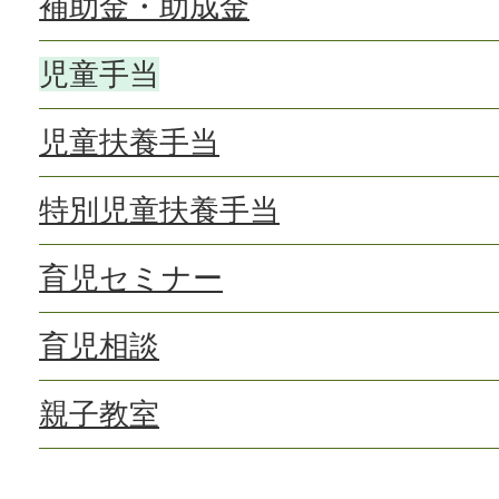
補助金・助成金
児童手当
児童扶養手当
特別児童扶養手当
育児セミナー
育児相談
親子教室