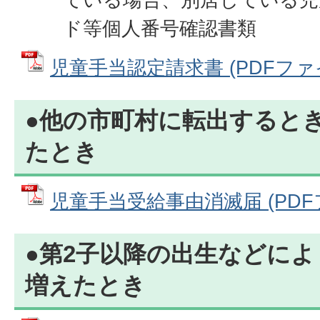
ド等個人番号確認書類
児童手当認定請求書 (PDFファイル:
●他の市町村に転出するとき
たとき
児童手当受給事由消滅届 (PDFファ
●第2子以降の出生などに
増えたとき