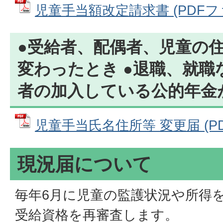
児童手当額改定請求書 (PDFファイ
●受給者、配偶者、児童の
変わったとき ●退職、就職
者の加入している公的年金
児童手当氏名住所等 変更届 (PDF
現況届について
毎年6月に児童の監護状況や所得
受給資格を再審査します。