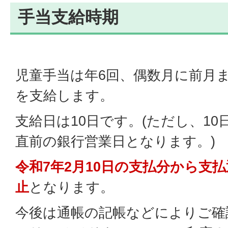
手当支給時期
児童手当は年6回、偶数月に前月
を支給します。
支給日は10日です。(ただし、1
直前の銀行営業日となります。)
令和7年2月10日の支払分から支
止
となります。
今後は通帳の記帳などによりご確