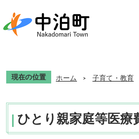
現在の位置
ホーム
子育て・教育
ひとり親家庭等医療