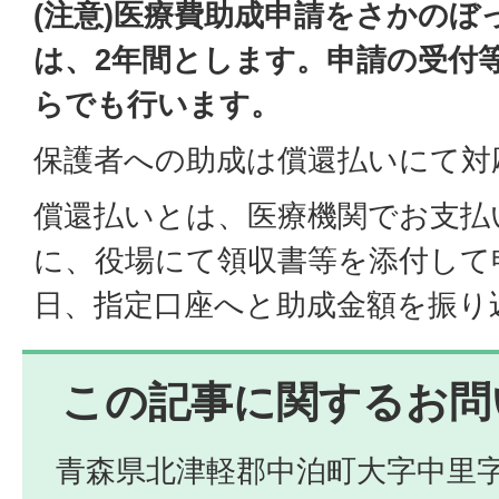
(注意)医療費助成申請をさかのぼ
は、2年間とします。申請の受付
らでも行います。
保護者への助成は償還払いにて対
償還払いとは、医療機関でお支払
に、役場にて領収書等を添付して
日、指定口座へと助成金額を振り
この記事に関するお問
青森県北津軽郡中泊町大字中里字