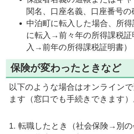
関名、口座名義、口座番号の
中泊町に転入した場合、所得
に転入→前々年の所得課税証明
入→前年の所得課税証明書）
保険が変わったときなど
以下のような場合はオンラインで
ます（窓口でも手続きできます）
1. 転職したとき（社会保険→別