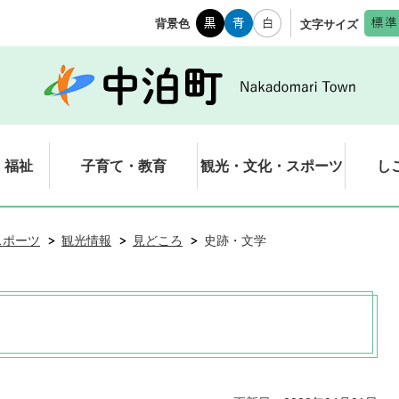
背景色
文字サイズ
・福祉
子育て・教育
観光・文化・スポーツ
し
スポーツ
観光情報
見どころ
史跡・文学