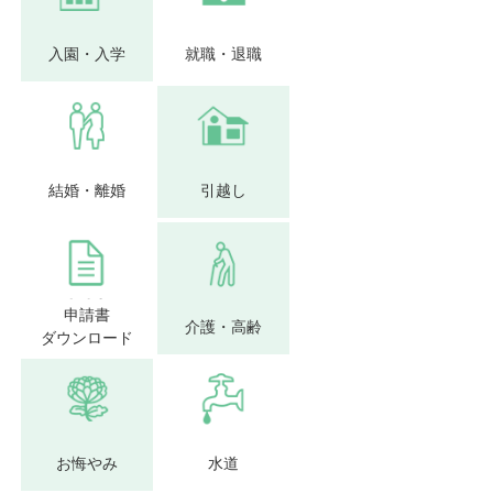
入園・入学
就職・退職
結婚・離婚
引越し
申請書
介護・高齢
ダウンロード
お悔やみ
水道