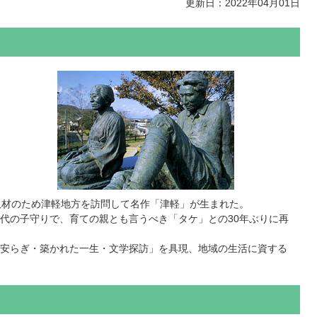
更新日：2022年04月01日
取材のため津軽地方を訪問して名作「津軽」が生まれた。
代の子守りで、育ての親とも言うべき「タケ」との30年ぶりに再
安らぎ・築かれた一生・文学探訪」を具現、地域の生活に資する