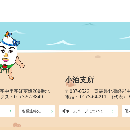
小泊支所
大字中里字紅葉坂209番地
〒037-0522 青森県北津軽
クス：0173-57-3849
電話： 0173-64-2111（代表） 
内
各種連絡先
町ホームページについて
個