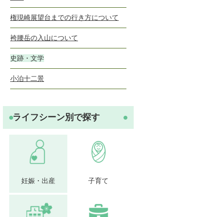
権現崎展望台までの行き方について
袴腰岳の入山について
史跡・文学
小泊十二景
ライフシーン別で探す
妊娠・出産
子育て