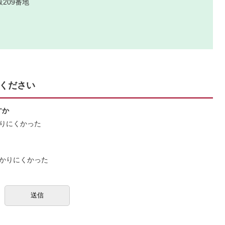
209番地
ください
すか
りにくかった
かりにくかった