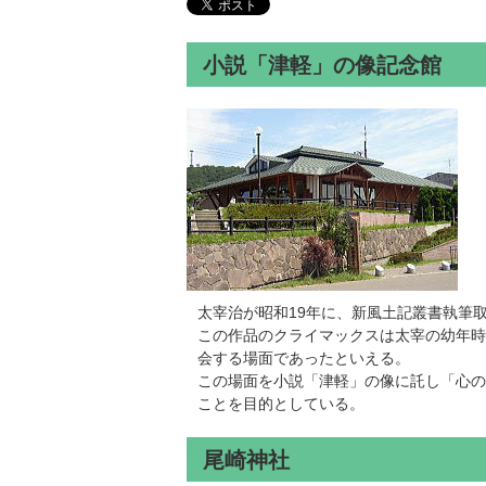
小説「津軽」の像記念館
太宰治が昭和19年に、新風土記叢書執筆
この作品のクライマックスは太宰の幼年時
会する場面であったといえる。
この場面を小説「津軽」の像に託し「心の
ことを目的としている。
尾崎神社