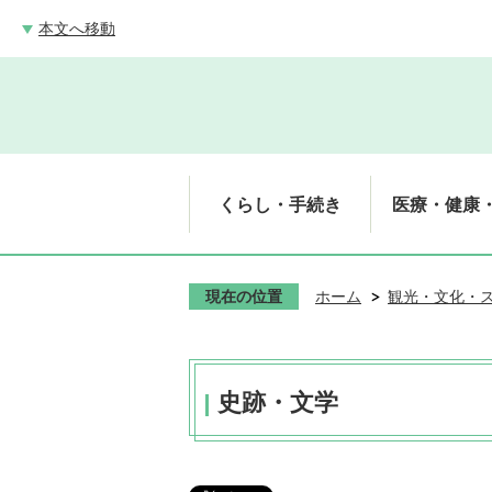
本文へ移動
くらし・手続き
医療・健康
現在の位置
ホーム
観光・文化・
史跡・文学