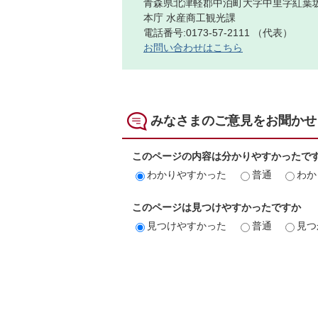
青森県北津軽郡中泊町大字中里字紅葉坂
本庁 水産商工観光課
電話番号:0173-57-2111 （代表）
お問い合わせはこちら
みなさまのご意見をお聞かせ
このページの内容は分かりやすかったで
わかりやすかった
普通
わか
このページは見つけやすかったですか
見つけやすかった
普通
見つ