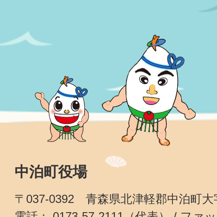
中泊町役場
〒037-0392 青森県北津軽郡中泊町
電話： 0173-57-2111（代表） / ファッ