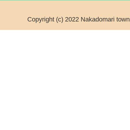
Copyright (c) 2022 Nakadomari town.