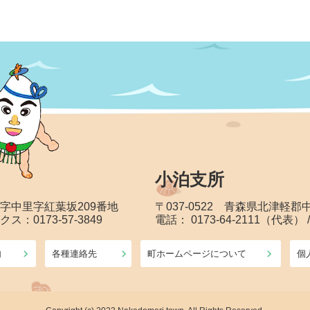
小泊支所
大字中里字紅葉坂209番地
〒037-0522 青森県北津軽
クス：0173-57-3849
電話： 0173-64-2111（代表） 
内
各種連絡先
町ホームページについて
個