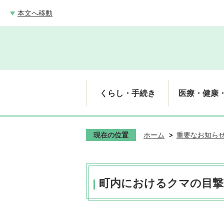
本文へ移動
くらし・手続き
医療・健康
現在の位置
ホーム
重要なお知ら
町内におけるクマの目