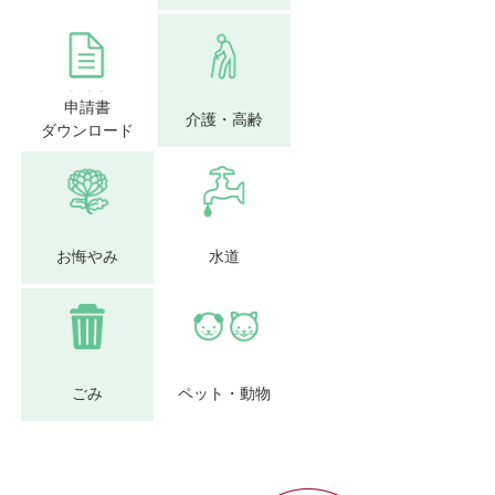
申請書
介護・高齢
ダウンロード
お悔やみ
水道
ごみ
ペット・動物