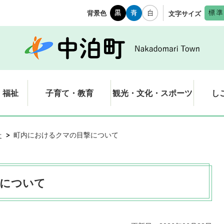
背景色
文字サイズ
・福祉
子育て・教育
観光・文化・スポーツ
し
せ
町内におけるクマの目撃について
撃について